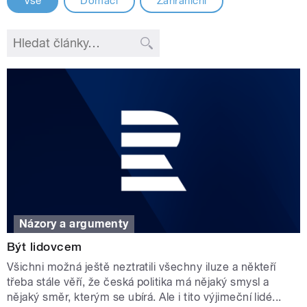
Vše
Domácí
Zahraniční
Názory a argumenty
Být lidovcem
Všichni možná ještě neztratili všechny iluze a někteří
třeba stále věří, že česká politika má nějaký smysl a
nějaký směr, kterým se ubírá. Ale i tito výjimeční lidé...