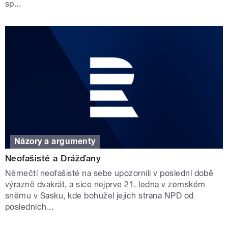
sp...
Názory a argumenty
Neofašisté a Drážďany
Němečtí neofašisté na sebe upozornili v poslední době
výrazně dvakrát, a sice nejprve 21. ledna v zemském
sněmu v Sasku, kde bohužel jejich strana NPD od
posledních...