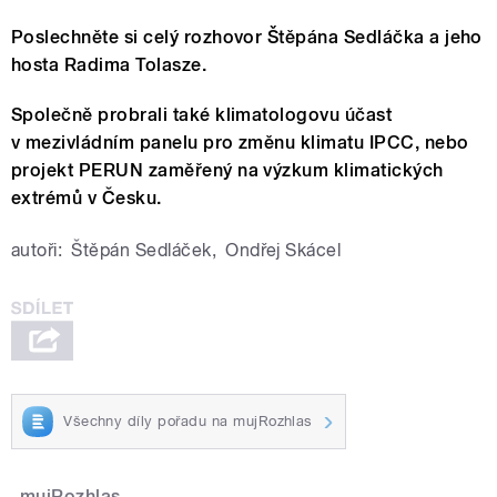
Poslechněte si celý rozhovor Štěpána Sedláčka a jeho
hosta Radima Tolasze.
Společně probrali také klimatologovu účast
v mezivládním panelu pro změnu klimatu IPCC, nebo
projekt PERUN zaměřený na výzkum klimatických
extrémů v Česku.
autoři:
Štěpán Sedláček
,
Ondřej Skácel
Všechny díly pořadu na mujRozhlas
mujRozhlas