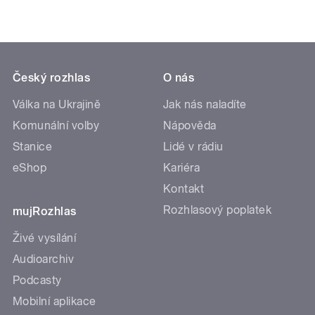
Český rozhlas
O nás
Válka na Ukrajině
Jak nás naladíte
Komunální volby
Nápověda
Stanice
Lidé v rádiu
eShop
Kariéra
Kontakt
Rozhlasový poplatek
mujRozhlas
Živé vysílání
Audioarchiv
Podcasty
Mobilní aplikace