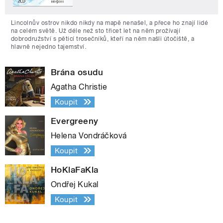
Lincolnův ostrov nikdo nikdy na mapě nenašel, a přece ho znají lidé
na celém světě. Už déle než sto třicet let na něm prožívají
dobrodružství s pěticí trosečníků, kteří na něm našli útočiště, a
hlavně nejedno tajemství.
Brána osudu
Agatha Christie
Koupit
Evergreeny
Helena Vondráčková
Koupit
HoKlaFaKla
Ondřej Kukal
Koupit