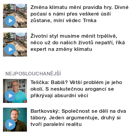
Změna klimatu mění pravidla hry. Divné
počasí s námi přes veškeré úsilí
zůstane, míní vědec Trnka
Životní styl musíme měnit trpělivě,
něco už do našich životů nepatří, říká
expert na změny klimatu
NEJPOSLOUCHANĚJŠÍ
Telička: Babiš? Větší problém je jeho
okolí. S neskutečnou arogancí se
přikrývají absurdní věci
Bartkovský: Společnost se dělí na dva
tábory. Jeden argumentuje, druhý si
tvoří paralelní realitu