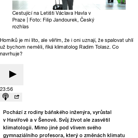
Cestující na Letišti Václava Havla v
Praze | Foto: Filip Jandourek, Český
rozhlas
Horníků je mi líto, ale věřím, že i oni uznají, že spalovat uhlí
už bychom neměli, říká klimatolog Radim Tolasz. Co
navrhuje?
23:56
Pochází z rodiny báňského inženýra, vyrůstal
v Havířově a v Šenově. Svůj život ale zasvětil
klimatologii. Mimo jiné pod vlivem svého
gymnaziálního profesora, který o změnách klimatu