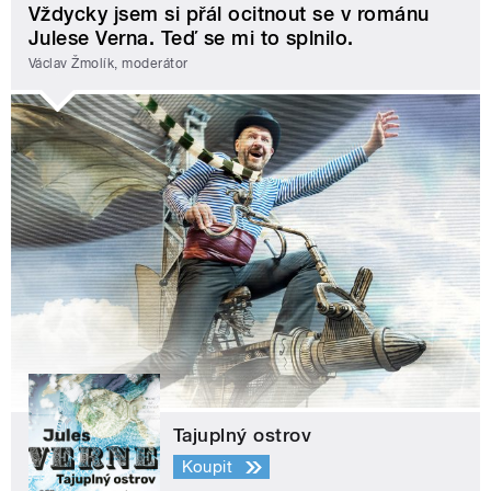
Vždycky jsem si přál ocitnout se v románu
Julese Verna. Teď se mi to splnilo.
Václav Žmolík, moderátor
Tajuplný ostrov
Koupit