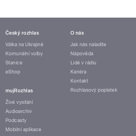
Český rozhlas
O nás
Válka na Ukrajině
Jak nás naladíte
Komunální volby
Nápověda
Stanice
Lidé v rádiu
eShop
Kariéra
Kontakt
Rozhlasový poplatek
mujRozhlas
Živé vysílání
Audioarchiv
Podcasty
Mobilní aplikace