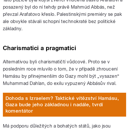
posazený byl do ní tehdy právě Mahmúd Abbás, než
převzal Arafatovo křeslo. Palestinskými premiéry se pak
ale obvykle stávali schopní technokraté bez politické
základny.
Charismatici a pragmatici
Alternativou byli charismatičtí vůdcové. Proto se v
posledním roce mluvilo o tom, že v případě zhroucení
Hamásu by přinejmenším do Gazy mohl být „vysazen“
Muhammad Dahlan, do exilu vypuzený Abbásův rival.
Dohoda s Izraelem? Taktické vítězství Hamásu,
Gaza bude jeho základnou i nadále, tvrdí
komentátor
Má podporu důležitých a bohatých států, jako jsou