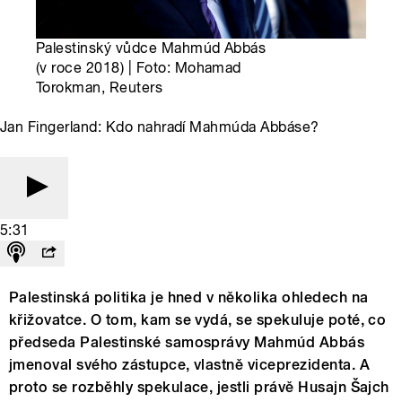
Palestinský vůdce Mahmúd Abbás
(v roce 2018) | Foto: Mohamad
Torokman, Reuters
Jan Fingerland: Kdo nahradí Mahmúda Abbáse?
5:31
Palestinská politika je hned v několika ohledech na
křižovatce. O tom, kam se vydá, se spekuluje poté, co
předseda Palestinské samosprávy Mahmúd Abbás
jmenoval svého zástupce, vlastně viceprezidenta. A
proto se rozběhly spekulace, jestli právě Husajn Šajch