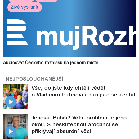
Živé vysílání
Audiosvět Českého rozhlasu na jednom místě
NEJPOSLOUCHANĚJŠÍ
Vše, co jste kdy chtěli vědět
o Vladimiru Putinovi a báli jste se zeptat
Telička: Babiš? Větší problém je jeho
okolí. S neskutečnou arogancí se
přikrývají absurdní věci