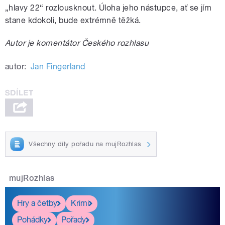
„hlavy 22“ rozlousknout. Úloha jeho nástupce, ať se jím
stane kdokoli, bude extrémně těžká.
Autor je komentátor Českého rozhlasu
autor:
Jan Fingerland
Všechny díly pořadu na mujRozhlas
mujRozhlas
Hry a četby
Krimi
Pohádky
Pořady