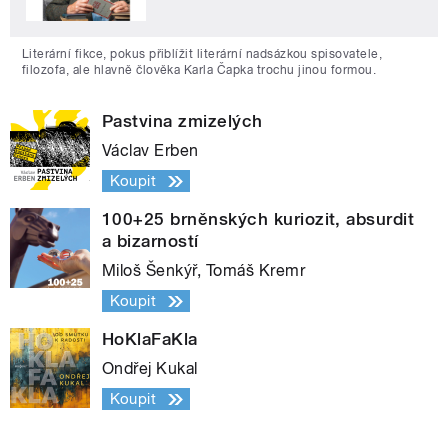
Literární fikce, pokus přiblížit literární nadsázkou spisovatele,
filozofa, ale hlavně člověka Karla Čapka trochu jinou formou.
Pastvina zmizelých
Václav Erben
Koupit
100+25 brněnských kuriozit, absurdit
a bizarností
Miloš Šenkýř, Tomáš Kremr
Koupit
HoKlaFaKla
Ondřej Kukal
Koupit