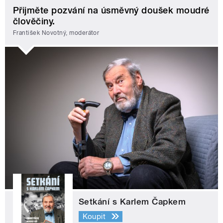
Přijměte pozvání na úsměvný doušek moudré
člověčiny.
František Novotný, moderátor
Setkání s Karlem Čapkem
Koupit