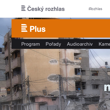
Přejít k hlavnímu obsahu
iRozhlas
Program
Pořady
Audioarchiv
Kame