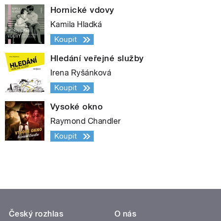
Hornické vdovy
Kamila Hladká
Koupit
Hledání veřejné služby
Irena Ryšánková
Koupit
Vysoké okno
Raymond Chandler
Koupit
Český rozhlas
O nás