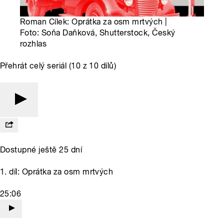
Roman Cílek: Oprátka za osm mrtvých |
Foto: Soňa Daňková, Shutterstock, Český
rozhlas
Přehrát celý seriál (10 z 10 dílů)
Dostupné ještě 25 dní
1. díl: Oprátka za osm mrtvých
25:06