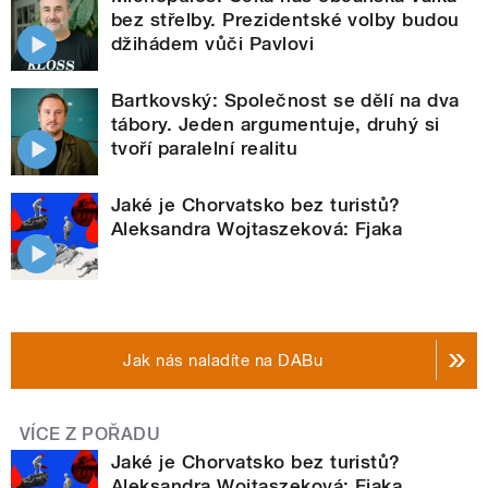
bez střelby. Prezidentské volby budou
džihádem vůči Pavlovi
Bartkovský: Společnost se dělí na dva
tábory. Jeden argumentuje, druhý si
tvoří paralelní realitu
Jaké je Chorvatsko bez turistů?
Aleksandra Wojtaszeková: Fjaka
Jak nás naladíte na DABu
VÍCE Z POŘADU
Jaké je Chorvatsko bez turistů?
Aleksandra Wojtaszeková: Fjaka