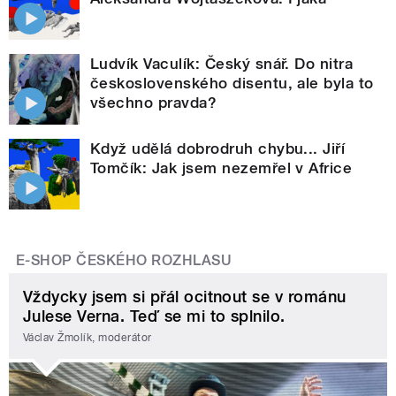
Ludvík Vaculík: Český snář. Do nitra
československého disentu, ale byla to
všechno pravda?
Když udělá dobrodruh chybu... Jiří
Tomčík: Jak jsem nezemřel v Africe
E-SHOP ČESKÉHO ROZHLASU
Vždycky jsem si přál ocitnout se v románu
Julese Verna. Teď se mi to splnilo.
Václav Žmolík, moderátor