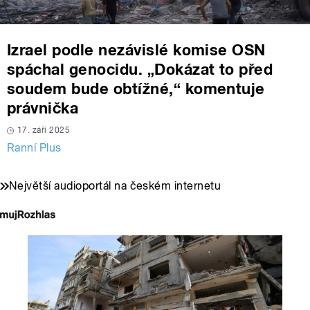
Izrael podle nezávislé komise OSN
spáchal genocidu. „Dokázat to před
soudem bude obtížné,“ komentuje
právnička
17. září 2025
Ranní Plus
Největší audioportál na českém internetu