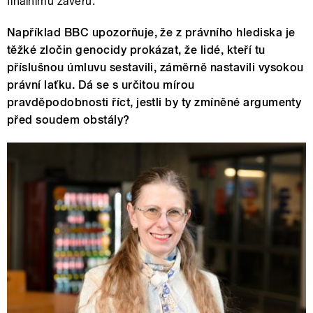
finálnímu závěru.
Například BBC upozorňuje, že z právního hlediska je
těžké zločin genocidy prokázat, že lidé, kteří tu
příslušnou úmluvu sestavili, záměrně nastavili vysokou
právní laťku. Dá se s určitou mírou
pravděpodobnosti říct, jestli by ty zmíněné argumenty
před soudem obstály?