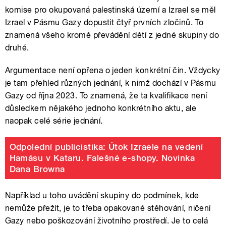
komise pro okupovaná palestinská území a Izrael se měl
Izrael v Pásmu Gazy dopustit čtyř prvních zločinů. To
znamená všeho kromě převádění dětí z jedné skupiny do
druhé.
Argumentace není opřena o jeden konkrétní čin. Vždycky
je tam přehled různých jednání, k nimž dochází v Pásmu
Gazy od října 2023. To znamená, že ta kvalifikace není
důsledkem nějakého jednoho konkrétního aktu, ale
naopak celé série jednání.
Odpolední publicistika: Útok Izraele na vedení
Hamásu v Kataru. Falešné e-shopy. Novinka
Dana Browna
Například u toho uvádění skupiny do podmínek, kde
nemůže přežít, je to třeba opakované stěhování, ničení
Gazy nebo poškozování životního prostředí. Je to celá