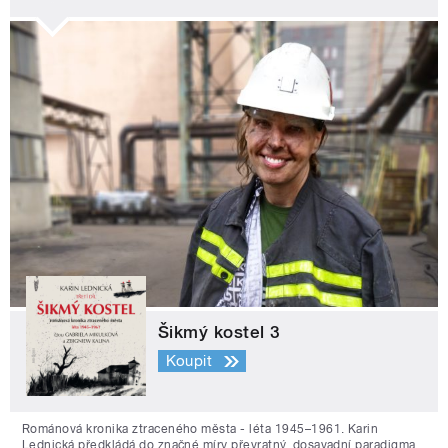
Šikmý kostel 3
Koupit
Románová kronika ztraceného města - léta 1945–1961. Karin
Lednická předkládá do značné míry převratný, dosavadní paradigma