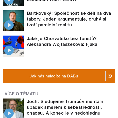
Bartkovský: Společnost se dělí na dva
tábory. Jeden argumentuje, druhý si
tvoří paralelní realitu
Jaké je Chorvatsko bez turistů?
Aleksandra Wojtaszeková: Fjaka
Jak nás naladíte na DABu
VÍCE O TÉMATU
Joch: Sledujeme Trumpův mentální
úpadek směrem k sebestřednosti,
chaosu. A konec je v nedohlednu