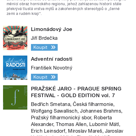
měnící obraz hornického regionu, jehož zahlazenou historii stále
překrývá tlustá vrstva mýtů a zakořeněných stereotypů o „černé
zemi a rudém kraji“.
Limonádový Joe
Jiří Brdečka
Koupit
Adventní radosti
František Novotný
Koupit
PRAŽSKÉ JARO - PRAGUE SPRING
FESTIVAL - GOLD EDITION vol. 7
Bedřich Smetana, Česká filharmonie,
Wolfgang Sawallisch, Johannes Brahms,
Pražský filharmonický sbor, Roberta
Alexander, Thomas Allen, Lubomír Mátl,
Erich Leinsdorf, Miroslav Mareš, Jaroslav