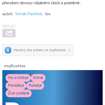
přerušení dovozu nějakého zboží a podobně.
autoři:
Tomáš Pavlíček
,
fso
Všechny díly pořadu na mujRozhlas
mujRozhlas
Hry a četby
Krimi
Pohádky
Pořady
Živé vysílání