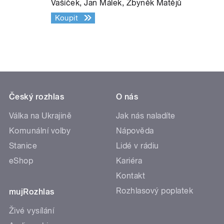
Vašíček, Jan Málek, Zbyněk Matějů
Koupit
Český rozhlas
O nás
Válka na Ukrajině
Jak nás naladíte
Komunální volby
Nápověda
Stanice
Lidé v rádiu
eShop
Kariéra
Kontakt
Rozhlasový poplatek
mujRozhlas
Živé vysílání