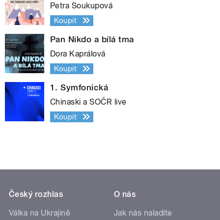
Petra Soukupová
Koupit
Pan Nikdo a bílá tma
Dora Kaprálová
Koupit
1. Symfonická
Chinaski a SOČR live
Koupit
Český rozhlas
O nás
Válka na Ukrajině
Jak nás naladíte