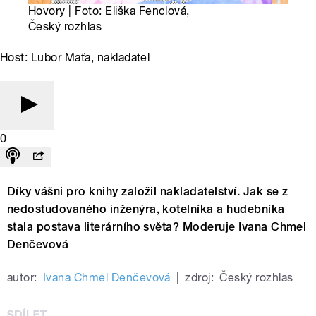
Hovory | Foto: Eliška Fenclová,
Český rozhlas
Host: Lubor Maťa, nakladatel
0
Díky vášni pro knihy založil nakladatelství. Jak se z
nedostudovaného inženýra, kotelníka a hudebníka
stala postava literárního světa? Moderuje Ivana Chmel
Denčevová
autor:
Ivana Chmel Denčevová
|
zdroj:
Český rozhlas