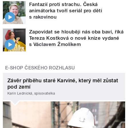
Fantazií proti strachu. Česká
animátorka tvoří seriál pro děti
s rakovinou
Zapovídat se hlouběji nás oba baví, říká
Tereza Kostková o nové knize vydané
s Václavem Žmolíkem
E-SHOP ČESKÉHO ROZHLASU
Závěr příběhu staré Karviné, který měl zůstat
pod zemí
Karin Lednická, spisovatelka