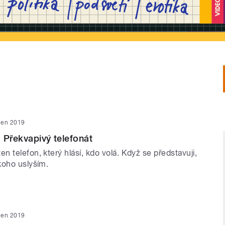
íjen 2019
 Překvapivý telefonát
 telefon, který hlásí, kdo volá. Když se představuji,
koho uslyším.
íjen 2019