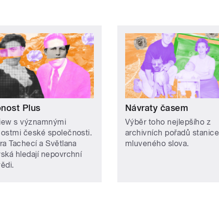
nost Plus
Návraty časem
view s významnými
Výběr toho nejlepšího z
ostmi české společnosti.
archivních pořadů stanice
ra Tachecí a Světlana
mluveného slova.
ská hledají nepovrchní
ědi.