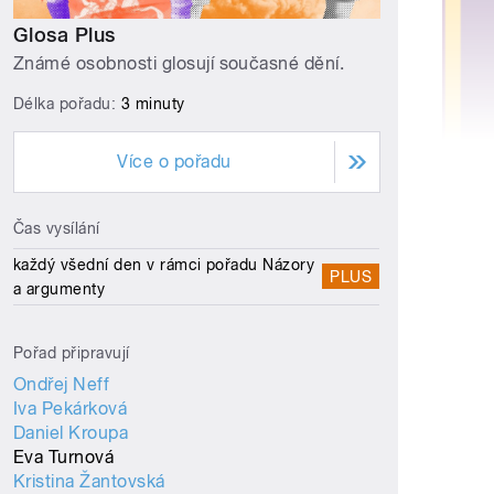
Glosa Plus
Známé osobnosti glosují současné dění.
Délka pořadu:
3 minuty
Více o pořadu
Čas vysílání
každý všední den v rámci pořadu Názory
PLUS
a argumenty
Pořad připravují
Ondřej Neff
Iva Pekárková
Daniel Kroupa
Eva Turnová
Kristina Žantovská