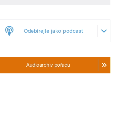
Odebírejte jako podcast
Audioarchiv pořadu