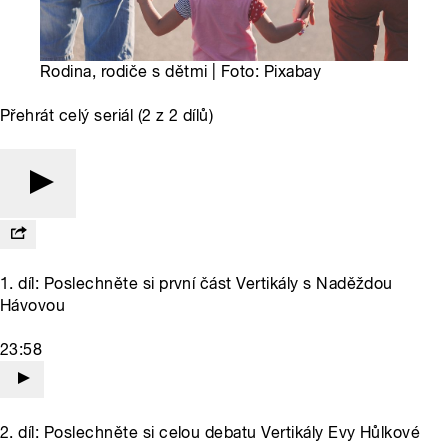
Rodina, rodiče s dětmi | Foto: Pixabay
Přehrát celý seriál (2 z 2 dílů)
1. díl: Poslechněte si první část Vertikály s Naděždou
Hávovou
23:58
2. díl: Poslechněte si celou debatu Vertikály Evy Hůlkové