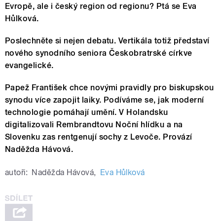
Evropě, ale i český region od regionu? Ptá se Eva
Hůlková.
Poslechněte si nejen debatu. Vertikála totiž představí
nového synodního seniora Českobratrské církve
evangelické.
Papež František chce novými pravidly pro biskupskou
synodu více zapojit laiky. Podíváme se, jak moderní
technologie pomáhají umění. V Holandsku
digitalizovali Rembrandtovu Noční hlídku a na
Slovenku zas rentgenují sochy z Levoče. Provází
Naděžda Hávová.
autoři:
Naděžda Hávová
,
Eva Hůlková