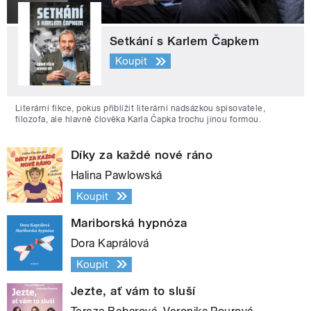
Setkání s Karlem Čapkem
Koupit
Literární fikce, pokus přiblížit literární nadsázkou spisovatele,
filozofa, ale hlavně člověka Karla Čapka trochu jinou formou.
Díky za každé nové ráno
Halina Pawlowská
Koupit
Mariborská hypnóza
Dora Kaprálová
Koupit
Jezte, ať vám to sluší