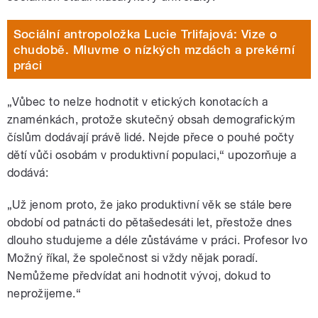
Sociální antropoložka Lucie Trlifajová: Vize o
chudobě. Mluvme o nízkých mzdách a prekérní
práci
„Vůbec to nelze hodnotit v etických konotacích a
znaménkách, protože skutečný obsah demografickým
číslům dodávají právě lidé. Nejde přece o pouhé počty
dětí vůči osobám v produktivní populaci,“ upozorňuje a
dodává:
„Už jenom proto, že jako produktivní věk se stále bere
období od patnácti do pětašedesáti let, přestože dnes
dlouho studujeme a déle zůstáváme v práci. Profesor Ivo
Možný říkal, že společnost si vždy nějak poradí.
Nemůžeme předvídat ani hodnotit vývoj, dokud to
neprožijeme.“