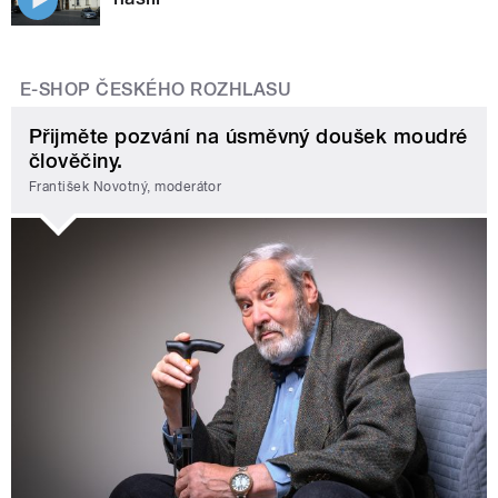
E-SHOP ČESKÉHO ROZHLASU
Přijměte pozvání na úsměvný doušek moudré
člověčiny.
František Novotný, moderátor