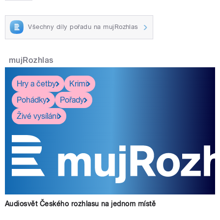
Všechny díly pořadu na mujRozhlas
mujRozhlas
Hry a četby
Krimi
Pohádky
Pořady
Živé vysílání
Audiosvět Českého rozhlasu na jednom místě