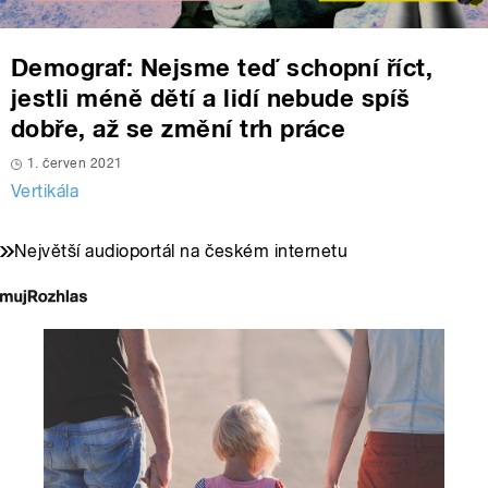
Demograf: Nejsme teď schopní říct,
jestli méně dětí a lidí nebude spíš
dobře, až se změní trh práce
1. červen 2021
Vertikála
Největší audioportál na českém internetu