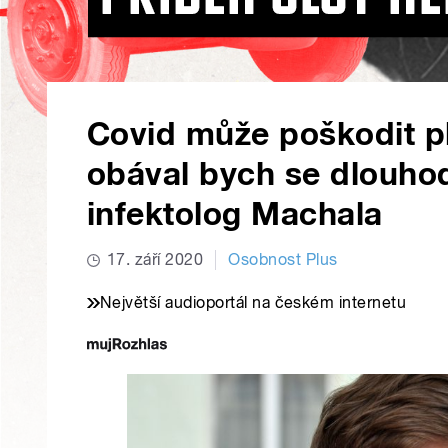
Covid může poškodit pl
obával bych se dlouho
infektolog Machala
17. září 2020
Osobnost Plus
Největší audioportál na českém internetu