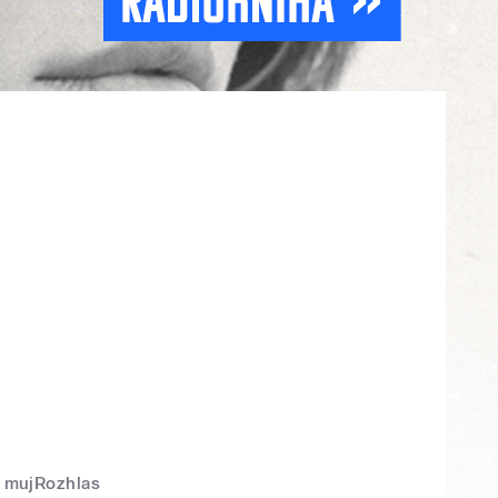
mujRozhlas