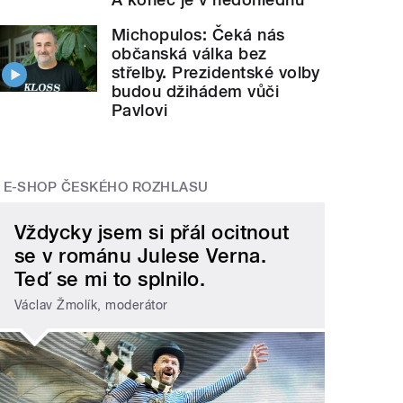
Michopulos: Čeká nás
občanská válka bez
střelby. Prezidentské volby
budou džihádem vůči
Pavlovi
E-SHOP ČESKÉHO ROZHLASU
Vždycky jsem si přál ocitnout
se v románu Julese Verna.
Teď se mi to splnilo.
Václav Žmolík, moderátor