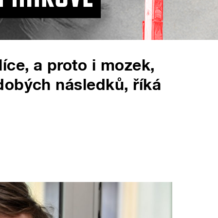
íce, a proto i mozek,
dobých následků, říká