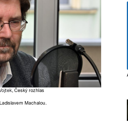
Vojtek
, Český rozhlas
 Ladislavem Machalou.