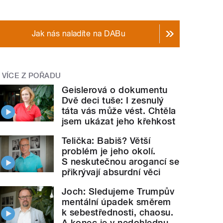
Jak nás naladíte na DABu
VÍCE Z POŘADU
Geislerová o dokumentu
Dvě deci tuše: I zesnulý
táta vás může vést. Chtěla
jsem ukázat jeho křehkost
Telička: Babiš? Větší
problém je jeho okolí.
S neskutečnou arogancí se
přikrývají absurdní věci
Joch: Sledujeme Trumpův
mentální úpadek směrem
k sebestřednosti, chaosu.
A konec je v nedohlednu