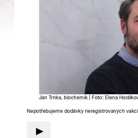
Jan Trnka, biochemik | Foto: Elena Horálko
Nepotřebujeme dodávky neregistrovaných vakcín. 