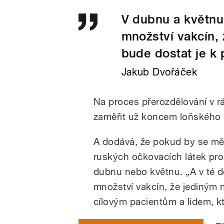
V dubnu a květnu
množství vakcín,
bude dostat je k
Jakub Dvořáček
Na proces přerozdělování v r
zaměřit už koncem loňského r
A dodává, že pokud by se měl
ruských očkovacích látek pro 
dubnu nebo květnu. „A v té 
množství vakcín, že jediným 
cílovým pacientům a lidem, kte