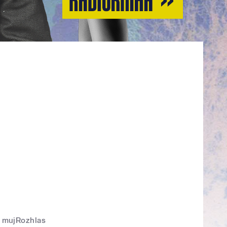
mujRozhlas