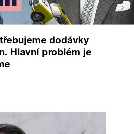
otřebujeme dodávky
n. Hlavní problém je
áme