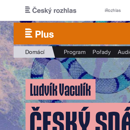
Přejít k hlavnímu obsahu
iRozhlas
Domácí
Program
Pořady
Audi