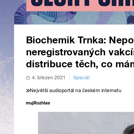
Biochemik Trnka: Nep
neregistrovaných vakcí
distribuce těch, co m
4. březen 2021
Speciál
Největší audioportál na českém internetu