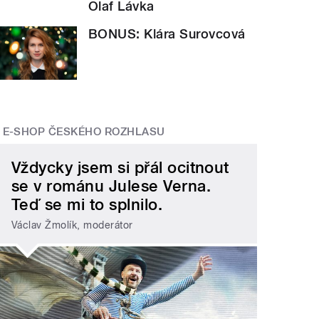
Olaf Lávka
BONUS: Klára Surovcová
E-SHOP ČESKÉHO ROZHLASU
Vždycky jsem si přál ocitnout
se v románu Julese Verna.
Teď se mi to splnilo.
Václav Žmolík, moderátor