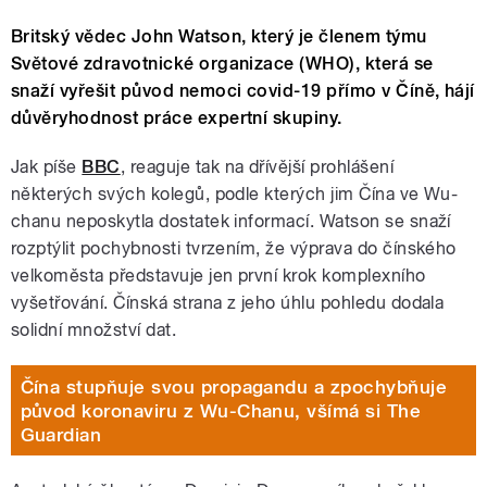
Britský vědec John Watson, který je členem týmu
Světové zdravotnické organizace (WHO), která se
snaží vyřešit původ nemoci covid-19 přímo v Číně, hájí
důvěryhodnost práce expertní skupiny.
Jak píše
BBC
, reaguje tak na dřívější prohlášení
některých svých kolegů, podle kterých jim Čína ve Wu-
chanu neposkytla dostatek informací. Watson se snaží
rozptýlit pochybnosti tvrzením, že výprava do čínského
velkoměsta představuje jen první krok komplexního
vyšetřování. Čínská strana z jeho úhlu pohledu dodala
solidní množství dat.
Čína stupňuje svou propagandu a zpochybňuje
původ koronaviru z Wu-Chanu, všímá si The
Guardian