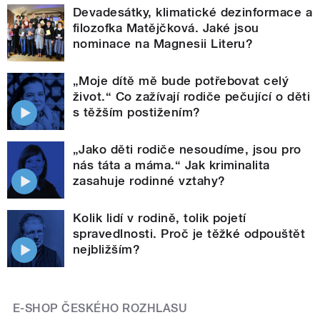
Devadesátky, klimatické dezinformace a
filozofka Matějčková. Jaké jsou
nominace na Magnesii Literu?
„Moje dítě mě bude potřebovat celý
život.“ Co zažívají rodiče pečující o děti
s těžším postižením?
„Jako děti rodiče nesoudíme, jsou pro
nás táta a máma.“ Jak kriminalita
zasahuje rodinné vztahy?
Kolik lidí v rodině, tolik pojetí
spravedlnosti. Proč je těžké odpouštět
nejbližším?
E-SHOP ČESKÉHO ROZHLASU