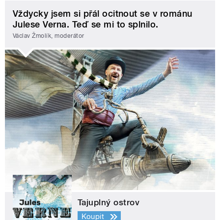
Vždycky jsem si přál ocitnout se v románu
Julese Verna. Teď se mi to splnilo.
Václav Žmolík, moderátor
Tajuplný ostrov
Koupit