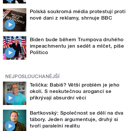
Polská soukromá média protestují proti
nové dani z reklamy, shrnuje BBC
Biden bude během Trumpova druhého
impeachmentu jen sedět a mlčet, píše
Politico
NEJPOSLOUCHANĚJŠÍ
Telička: Babiš? Větší problém je jeho
okolí. S neskutečnou arogancí se
přikrývají absurdní věci
Bartkovský: Společnost se dělí na dva
tábory. Jeden argumentuje, druhý si
tvoří paralelní realitu