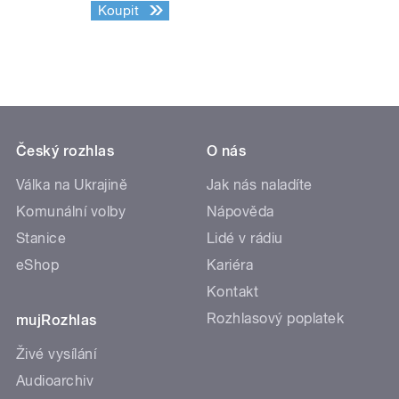
Koupit
Český rozhlas
O nás
Válka na Ukrajině
Jak nás naladíte
Komunální volby
Nápověda
Stanice
Lidé v rádiu
eShop
Kariéra
Kontakt
Rozhlasový poplatek
mujRozhlas
Živé vysílání
Audioarchiv