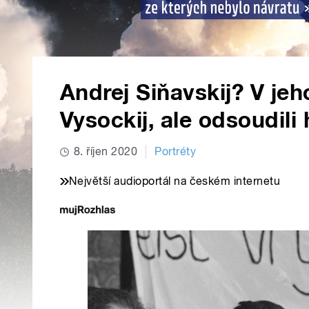
Andrej Siňavskij? V jeh
Vysockij, ale odsoudili
8. říjen 2020
Portréty
Největší audioportál na českém internetu