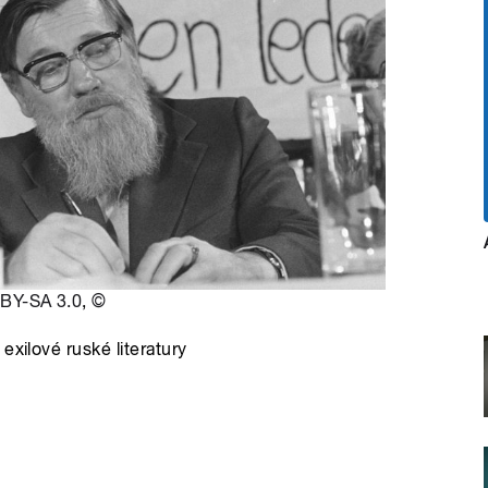
BY-SA 3.0
,
©
exilové ruské literatury