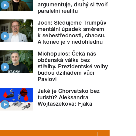
argumentuje, druhý si tvoří
paralelní realitu
Joch: Sledujeme Trumpův
mentální úpadek směrem
k sebestřednosti, chaosu.
A konec je v nedohlednu
Michopulos: Čeká nás
občanská válka bez
střelby. Prezidentské volby
budou džihádem vůči
Pavlovi
Jaké je Chorvatsko bez
turistů? Aleksandra
Wojtaszeková: Fjaka