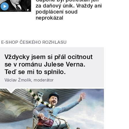
za daňový únik. Vraždy ani
podplácení soud
neprokázal
E-SHOP ČESKÉHO ROZHLASU
Vždycky jsem si přál ocitnout
se v románu Julese Verna.
Teď se mi to splnilo.
Václav Žmolík, moderátor