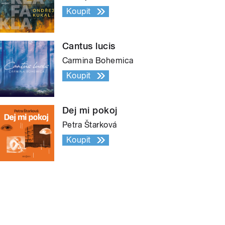
Koupit
Cantus lucis
Carmina Bohemica
Koupit
Dej mi pokoj
Petra Štarková
Koupit