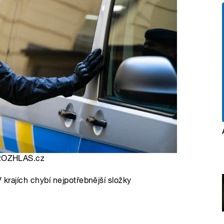
, iROZHLAS.cz
V krajích chybí nejpotřebnější složky