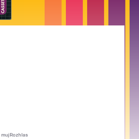
mujRozhlas