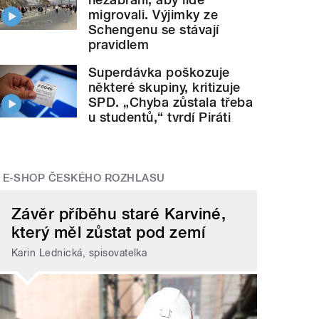
migrovali. Výjimky ze
Schengenu se stávají
pravidlem
Superdávka poškozuje
některé skupiny, kritizuje
SPD. „Chyba zůstala třeba
u studentů,“ tvrdí Piráti
E-SHOP ČESKÉHO ROZHLASU
Závěr příběhu staré Karviné,
který měl zůstat pod zemí
Karin Lednická, spisovatelka