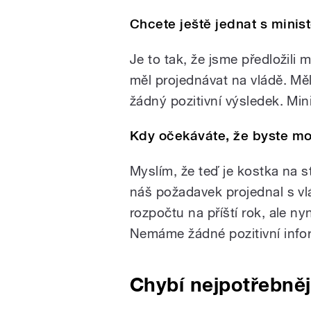
Chcete ještě jednat s minis
Je to tak, že jsme předložili 
měl projednávat na vládě. Mě
žádný pozitivní výsledek. Mini
Kdy očekáváte, že byste mo
Myslím, že teď je kostka na st
náš požadavek projednal s vlá
rozpočtu na příští rok, ale n
Nemáme žádné pozitivní info
Chybí nejpotřebnějš