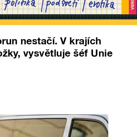
run nestačí. V krajích
ožky, vysvětluje šéf Unie