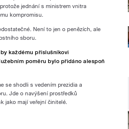
protože jednání s ministrem vnitra
ému kompromisu.
dostatečné. Není to jen o penězích, ale
nostního sboru.
aby každému příslušníkovi
služebním poměru bylo přidáno alespoň
e se shodli s vedením prezidia a
u. Jde o navýšení prostředků
 jako mají veřejní činitelé.