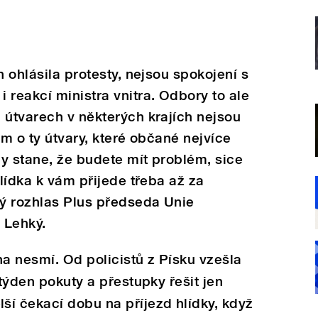
n ohlásila protesty, nejsou spokojení s
 reakcí ministra vnitra. Odbory to ale
 útvarech v některých krajích nejsou
om o ty útvary, které občané nejvíce
y stane, že budete mít problém, sice
hlídka k vám přijede třeba až za
ký rozhlas Plus předseda Unie
 Lehký.
na nesmí. Od policistů z Písku vzešla
 týden pokuty a přestupky řešit jen
í čekací dobu na příjezd hlídky, když