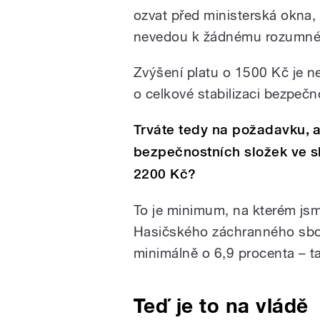
ozvat před ministerská okna, 
nevedou k žádnému rozumn
Zvýšení platu o 1500 Kč je ne
o celkové stabilizaci bezpeč
Trváte tedy na požadavku, 
bezpečnostních složek ve 
2200 Kč?
To je minimum, na kterém jsm
Hasičského záchranného sbor
minimálně o 6,9 procenta – tak
Teď je to na vládě