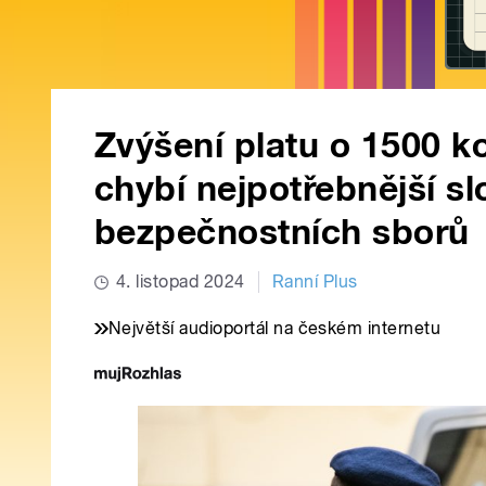
Zvýšení platu o 1500 ko
chybí nejpotřebnější sl
bezpečnostních sborů
4. listopad 2024
Ranní Plus
Největší audioportál na českém internetu