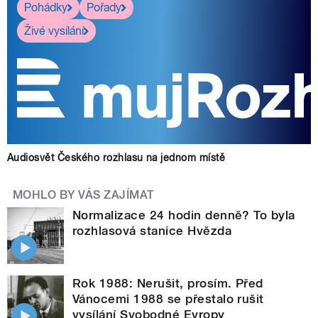
Pohádky
Pořady
Živé vysílání
Audiosvět Českého rozhlasu na jednom místě
MOHLO BY VÁS ZAJÍMAT
Normalizace 24 hodin denně? To byla
rozhlasová stanice Hvězda
Rok 1988: Nerušit, prosím. Před
Vánocemi 1988 se přestalo rušit
vysílání Svobodné Evropy