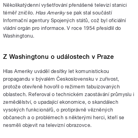
Několikatýdenní vyšetřování přenášené televizí stanici
téměř zničilo.
Hlas Ameriky
se pak stal součástí
Informační agentury Spojených států, což byl oficiální
vládní orgán pro informace. V roce 1954 přesídlil do
Washingtonu.
Z Washingtonu o událostech v Praze
Hlas Ameriky uváděl desítky let komunistickou
propagandu v bývalém Československu v zuřivost,
protože otevřeně hovořil o režimem tabuizovaných
oblastech. Referoval o technickém zaostávání průmyslu i
zemědělství, o upadající ekonomice, o skandálech
vysokých funkcionářů, o protiprávně vězněných
občanech a o problémech s některými herci, kteří se
nesměli objevit na televizní obrazovce.