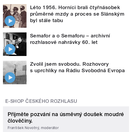
Léto 1956. Horníci brali čtyřnásobek
průměrné mzdy a proces se Slánským
byl stále tabu
Semafor a o Semaforu – archivní
rozhlasové nahrávky 60. let
Zvolil jsem svobodu. Rozhovory
s uprchlíky na Rádiu Svobodná Evropa
E-SHOP ČESKÉHO ROZHLASU
Přijměte pozvání na úsměvný doušek moudré
člověčiny.
František Novotný, moderátor