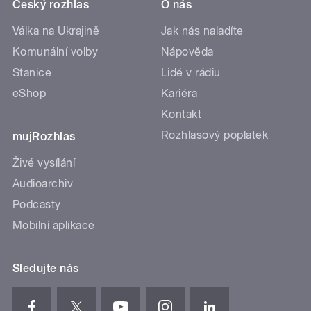
Český rozhlas
O nás
Válka na Ukrajině
Jak nás naladíte
Komunální volby
Nápověda
Stanice
Lidé v rádiu
eShop
Kariéra
Kontakt
Rozhlasový poplatek
mujRozhlas
Živé vysílání
Audioarchiv
Podcasty
Mobilní aplikace
Sledujte nás