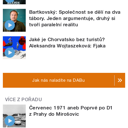
Bartkovský: Společnost se dělí na dva
tábory. Jeden argumentuje, druhý si
tvoří paralelní realitu
Jaké je Chorvatsko bez turistů?
Aleksandra Wojtaszeková: Fjaka
Jak nás naladíte na DABu
VÍCE Z POŘADU
Červenec 1971 aneb Poprvé po D1
z Prahy do Mirošovic