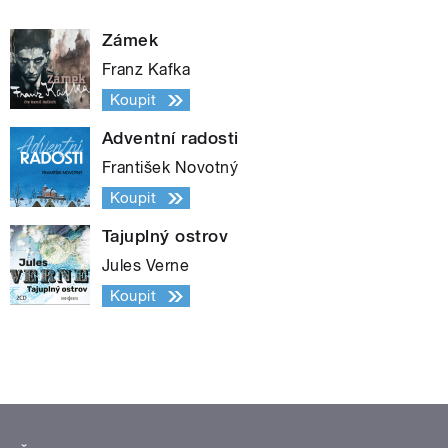
Zámek
Franz Kafka
Koupit
Adventní radosti
František Novotný
Koupit
Tajuplný ostrov
Jules Verne
Koupit