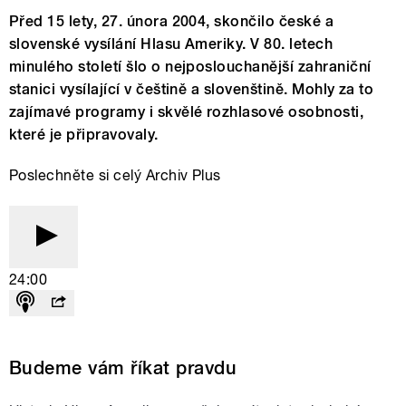
Před 15 lety, 27. února 2004, skončilo české a
slovenské vysílání Hlasu Ameriky. V 80. letech
minulého století šlo o nejposlouchanější zahraniční
stanici vysílající v češtině a slovenštině. Mohly za to
zajímavé programy i skvělé rozhlasové osobnosti,
které je připravovaly.
Poslechněte si celý Archiv Plus
24:00
Budeme vám říkat pravdu