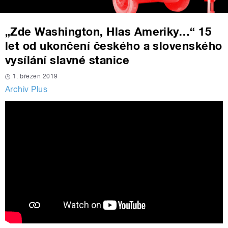
„Zde Washington, Hlas Ameriky…“ 15
let od ukončení českého a slovenského
vysílání slavné stanice
1. březen 2019
Archiv Plus