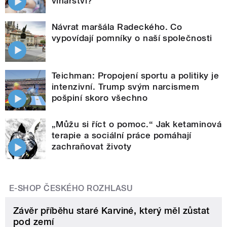
vinařství?
Návrat maršála Radeckého. Co
vypovídají pomníky o naší společnosti
Teichman: Propojení sportu a politiky je
intenzivní. Trump svým narcismem
pošpiní skoro všechno
„Můžu si říct o pomoc.“ Jak ketaminová
terapie a sociální práce pomáhají
zachraňovat životy
E-SHOP ČESKÉHO ROZHLASU
Závěr příběhu staré Karviné, který měl zůstat
pod zemí