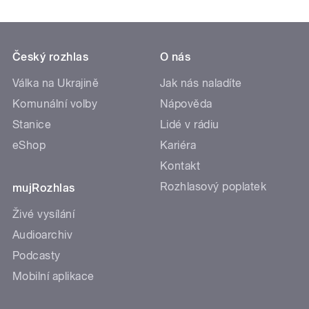
Český rozhlas
O nás
Válka na Ukrajině
Jak nás naladíte
Komunální volby
Nápověda
Stanice
Lidé v rádiu
eShop
Kariéra
Kontakt
Rozhlasový poplatek
mujRozhlas
Živé vysílání
Audioarchiv
Podcasty
Mobilní aplikace