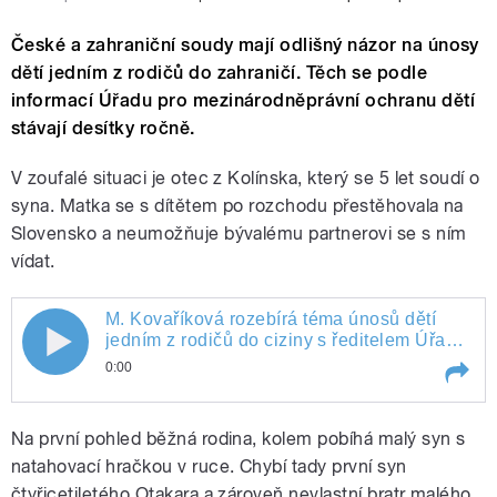
České a zahraniční soudy mají odlišný názor na únosy
dětí jedním z rodičů do zahraničí. Těch se podle
informací Úřadu pro mezinárodněprávní ochranu dětí
stávají desítky ročně.
V zoufalé situaci je otec z Kolínska, který se 5 let soudí o
syna. Matka se s dítětem po rozchodu přestěhovala na
Slovensko a neumožňuje bývalému partnerovi se s ním
vídat.
M. Kovaříková rozebírá téma únosů dětí
jedním z rodičů do ciziny s ředitelem Úřadu
pro mezinárodněprávní ochranu dětí Z.
0:00
Kapitánem a ústavním soudcem T.
Lichovníkem. Reportáž o otci, který se už 5
Play /
M. Kovaříková rozebírá téma únosů dětí jedním z rodičů do ciziny s ředitelem Úřadu pro mezinárodněprávní ochranu dětí Z. Kapitánem a ústavním soudcem T. Lichovníkem. Reportáž o otci, který se už 5 let soudí o svého syna.
let soudí o svého syna.
Na první pohled běžná rodina, kolem pobíhá malý syn s
natahovací hračkou v ruce. Chybí tady první syn
čtyřicetiletého Otakara a zároveň nevlastní bratr malého