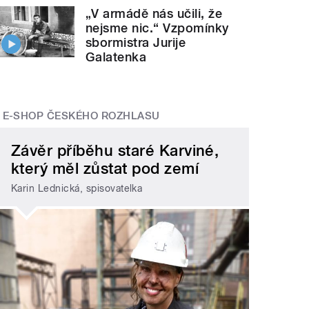
„V armádě nás učili, že
nejsme nic.“ Vzpomínky
sbormistra Jurije
Galatenka
E-SHOP ČESKÉHO ROZHLASU
Závěr příběhu staré Karviné,
který měl zůstat pod zemí
Karin Lednická, spisovatelka