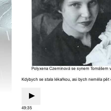
Polyxena Czerninová se synem Tomášem v 
Kdybych se stala lékařkou, asi bych neměla pět 
49:35