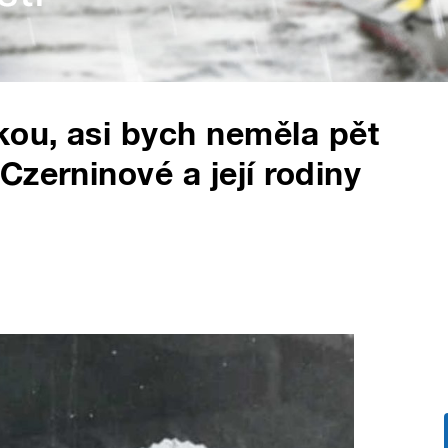
kou, asi bych neměla pět
Czerninové a její rodiny