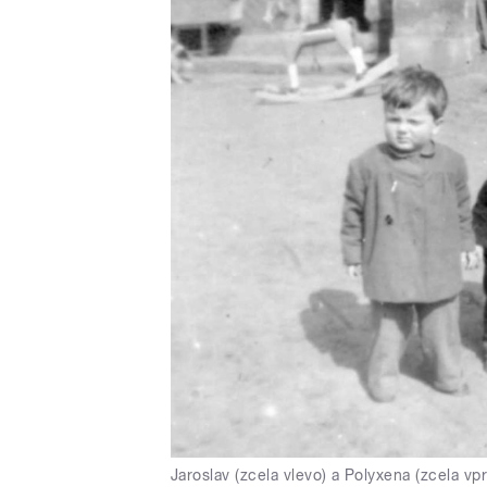
Jaroslav (zcela vlevo) a Polyxena (zcela vp