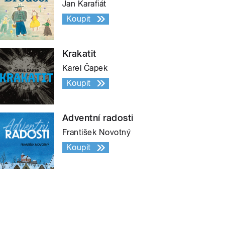
Jan Karafiát
Koupit
Krakatit
Karel Čapek
Koupit
Adventní radosti
František Novotný
Koupit