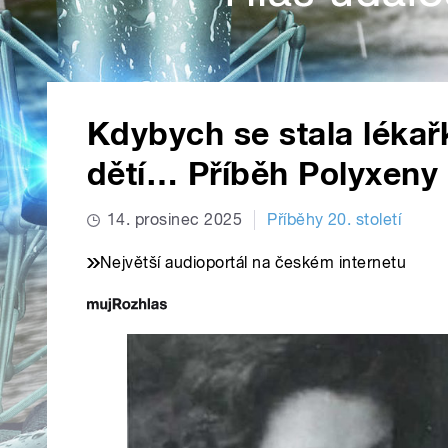
Kdybych se stala lékař
dětí… Příběh Polyxeny 
14. prosinec 2025
Příběhy 20. století
Největší audioportál na českém internetu