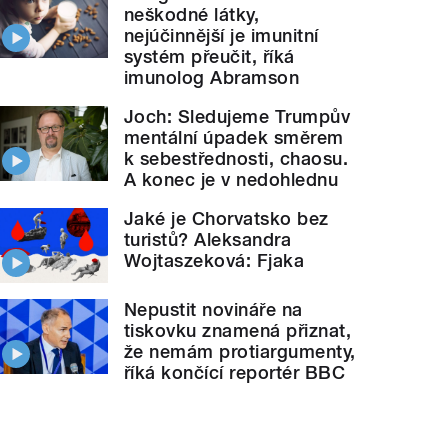
neškodné látky,
nejúčinnější je imunitní
systém přeučit, říká
imunolog Abramson
Joch: Sledujeme Trumpův
mentální úpadek směrem
k sebestřednosti, chaosu.
A konec je v nedohlednu
Jaké je Chorvatsko bez
turistů? Aleksandra
Wojtaszeková: Fjaka
Nepustit novináře na
tiskovku znamená přiznat,
že nemám protiargumenty,
říká končící reportér BBC