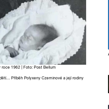
roce 1962 | Foto: Post Bellum
dětí… Příběh Polyxeny Czerninové a její rodiny