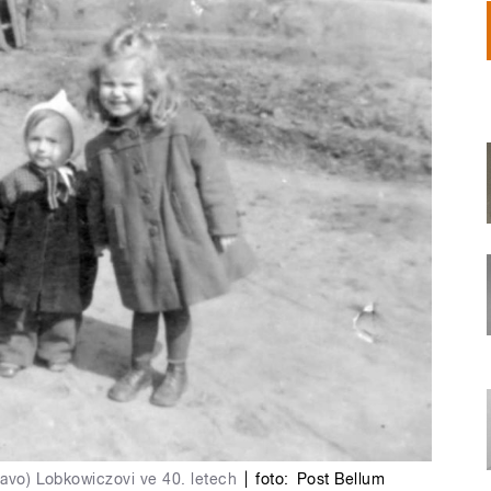
ravo) Lobkowiczovi ve 40. letech
|
foto:
Post Bellum