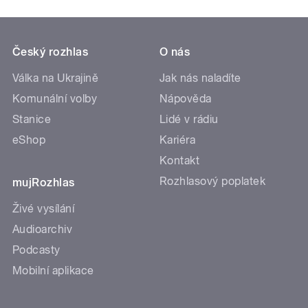
Český rozhlas
O nás
Válka na Ukrajině
Jak nás naladíte
Komunální volby
Nápověda
Stanice
Lidé v rádiu
eShop
Kariéra
Kontakt
Rozhlasový poplatek
mujRozhlas
Živé vysílání
Audioarchiv
Podcasty
Mobilní aplikace