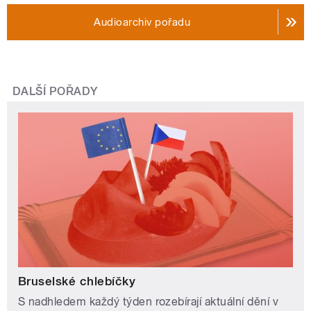
Audioarchiv pořadu
DALŠÍ POŘADY
Bruselské chlebíčky
S nadhledem každý týden rozebírají aktuální dění v