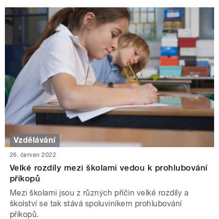
Vzdělávání
26. červen 2022
Velké rozdíly mezi školami vedou k prohlubování
příkopů
Mezi školami jsou z různých příčin velké rozdíly a
školství se tak stává spoluviníkem prohlubování
příkopů.