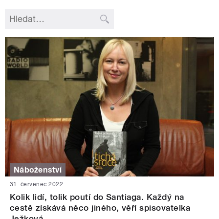
Náboženství
31. červenec 2022
Kolik lidí, tolik poutí do Santiaga. Každý na
cestě získává něco jiného, věří spisovatelka
Ježková