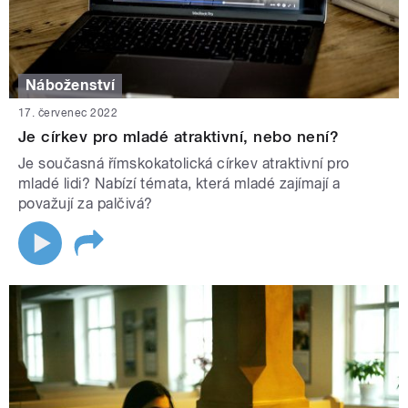
Náboženství
17. červenec 2022
Je církev pro mladé atraktivní, nebo není?
Je současná římskokatolická církev atraktivní pro
mladé lidi? Nabízí témata, která mladé zajímají a
považují za palčivá?