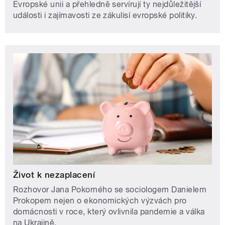
Evropské unii a přehledně servírují ty nejdůležitější
události i zajímavosti ze zákulisí evropské politiky.
Život k nezaplacení
Rozhovor Jana Pokorného se sociologem Danielem
Prokopem nejen o ekonomických výzvách pro
domácnosti v roce, který ovlivnila pandemie a válka
na Ukrajině.