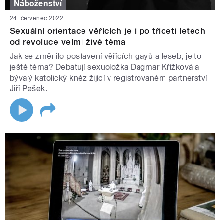
Náboženství
24. červenec 2022
Sexuální orientace věřících je i po třiceti letech
od revoluce velmi živé téma
Jak se změnilo postavení věřících gayů a leseb, je to
ještě téma? Debatují sexuoložka Dagmar Křížková a
bývalý katolický kněz žijící v registrovaném partnerství
Jiří Pešek.