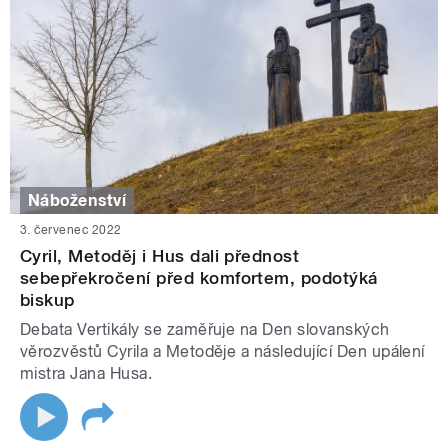
Náboženství
3. červenec 2022
Cyril, Metoděj i Hus dali přednost
sebepřekročení před komfortem, podotýká
biskup
Debata Vertikály se zaměřuje na Den slovanských
věrozvěstů Cyrila a Metoděje a následující Den upálení
mistra Jana Husa.