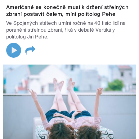
Američané se konečně musí k držení střelných
zbraní postavit čelem, míní politolog Pehe
Ve Spojených státech umírá ročně na 40 tisíc lidí na
poranění střelnou zbraní, říká v debatě Vertikály
politolog Jiří Pehe.