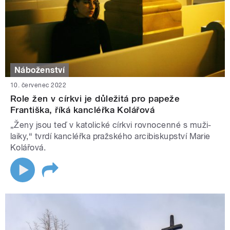
Náboženství
10. červenec 2022
Role žen v církvi je důležitá pro papeže
Františka, říká kancléřka Kolářová
„Ženy jsou teď v katolické církvi rovnocenné s muži-
laiky,“ tvrdí kancléřka pražského arcibiskupství Marie
Kolářová.