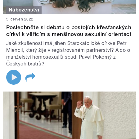
Náboženství
5. červen 2022
Poslechněte si debatu o postojích křesťanských
církví k věřícím s menšinovou sexuální orientací
Jaké zkušenosti má jáhen Starokatolické církve Petr
Miencil, který žije v registrovaném partnerství? A co o
manželství homosexuálů soudí Pavel Pokorný z
Českých bratrů?