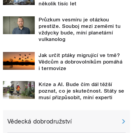
několik tisíc let
Průzkum vesmíru je otázkou
prestiže. Souboj mezi zeměmi tu
vždycky bude, míní planetární
vulkanolog
Jak určit ptáky migrující ve tmě?
Vědcům a dobrovolníkům pomáhá
i termovize
Krize a AI. Bude čím dál těžší
poznat, co je skutečnost. Státy se
musí přizpůsobit, míní experti
Vědecká dobrodružství