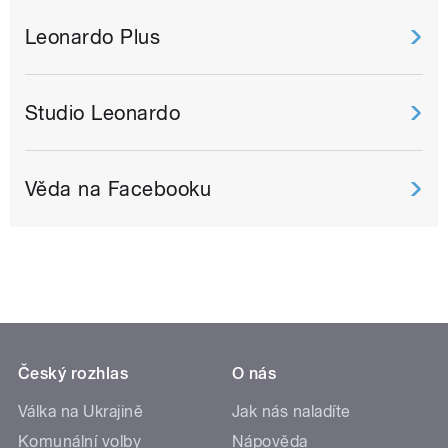
Leonardo Plus
Studio Leonardo
Věda na Facebooku
Český rozhlas
O nás
Válka na Ukrajině
Jak nás naladíte
Komunální volby
Nápověda