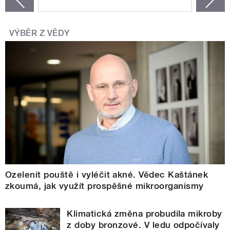
VÝBĚR Z VĚDY
Ozelenit pouště i vyléčit akné. Vědec Kaštánek
zkoumá, jak využít prospěšné mikroorganismy
Klimatická změna probudila mikroby
z doby bronzové. V ledu odpočívaly