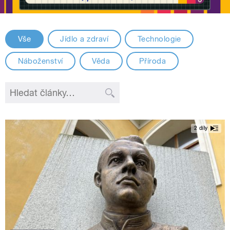
Vše
Jídlo a zdraví
Technologie
Náboženství
Věda
Příroda
2 díly