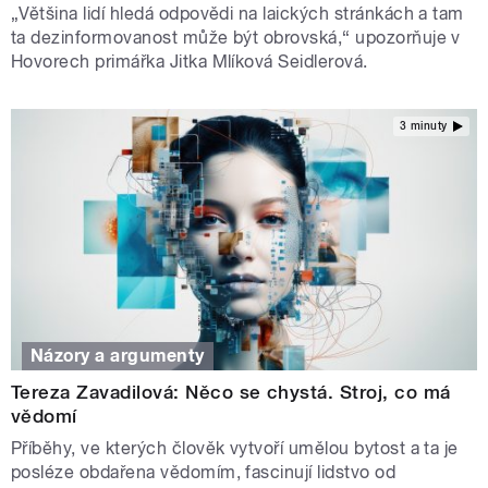
„Většina lidí hledá odpovědi na laických stránkách a tam
ta dezinformovanost může být obrovská,“ upozorňuje v
Hovorech primářka Jitka Mlíková Seidlerová.
3 minuty
Názory a argumenty
Tereza Zavadilová: Něco se chystá. Stroj, co má
vědomí
Příběhy, ve kterých člověk vytvoří umělou bytost a ta je
posléze obdařena vědomím, fascinují lidstvo od