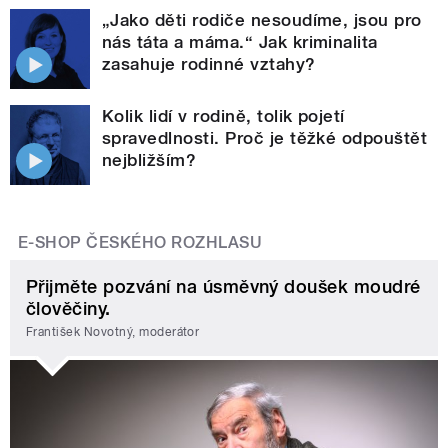
„Jako děti rodiče nesoudíme, jsou pro
nás táta a máma.“ Jak kriminalita
zasahuje rodinné vztahy?
Kolik lidí v rodině, tolik pojetí
spravedlnosti. Proč je těžké odpouštět
nejbližším?
E-SHOP ČESKÉHO ROZHLASU
Přijměte pozvání na úsměvný doušek moudré
člověčiny.
František Novotný, moderátor