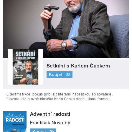
Setkání s Karlem Čapkem
Koupit
Literární fikce, pokus přiblížit literární nadsázkou spisovatele,
filozofa, ale hlavně člověka Karla Čapka trochu jinou formou.
Adventní radosti
František Novotný
Koupit