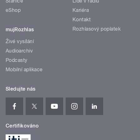
Stanice
Lidé v rádiu
eShop
Kariéra
Kontakt
Rozhlasový poplatek
mujRozhlas
Živé vysílání
Audioarchiv
Podcasty
Mobilní aplikace
Sledujte nás
Certifikováno