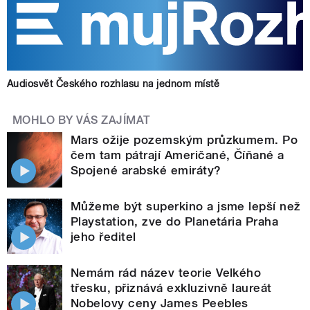
Audiosvět Českého rozhlasu na jednom místě
MOHLO BY VÁS ZAJÍMAT
Mars ožije pozemským průzkumem. Po
čem tam pátrají Američané, Číňané a
Spojené arabské emiráty?
Můžeme být superkino a jsme lepší než
Playstation, zve do Planetária Praha
jeho ředitel
Nemám rád název teorie Velkého
třesku, přiznává exkluzivně laureát
Nobelovy ceny James Peebles