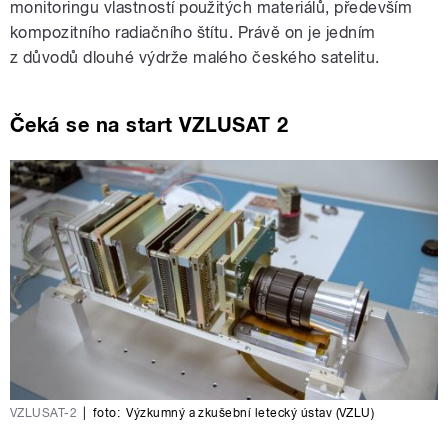
monitoringu vlastností použitých materiálů, především
kompozitního radiačního štítu. Právě on je jedním
z důvodů dlouhé výdrže malého českého satelitu.
Čeká se na start VZLUSAT 2
VZLUSAT-2
|
foto:
Výzkumný a zkušební letecký ústav (VZLU)