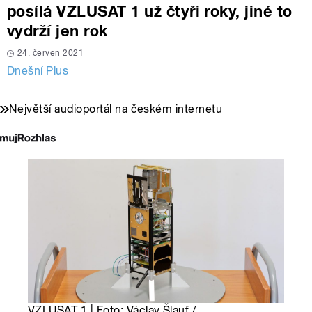
posílá VZLUSAT 1 už čtyři roky, jiné to
vydrží jen rok
24. červen 2021
Dnešní Plus
Největší audioportál na českém internetu
VZLUSAT 1 | Foto: Václav Šlauf /