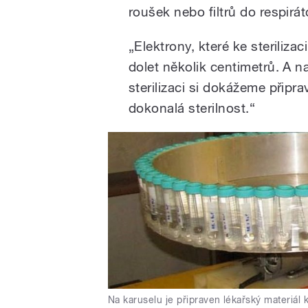
roušek nebo filtrů do respirát
„Elektrony, které ke steriliz
dolet několik centimetrů. A 
sterilizaci si dokážeme připr
dokonalá sterilnost.“
Na karuselu je připraven lékařský materiál 