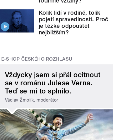
rodinné vztahy?
Kolik lidí v rodině, tolik
pojetí spravedlnosti. Proč
je těžké odpouštět
nejbližším?
E-SHOP ČESKÉHO ROZHLASU
Vždycky jsem si přál ocitnout
se v románu Julese Verna.
Teď se mi to splnilo.
Václav Žmolík, moderátor