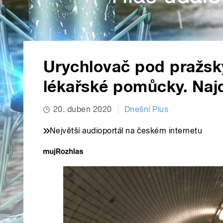
Urychlovač pod pražský
lékařské pomůcky. Najd
20. duben 2020
Dnešní Plus
Největší audioportál na českém internetu