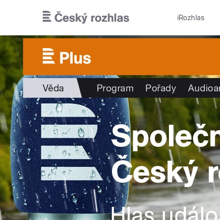
Přejít k hlavnímu obsahu
iRozhlas
Věda
Program
Pořady
Audioa