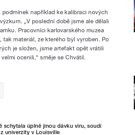
 podmínek například ke kalibraci nových
výzkum. „V poslední době jsme ale dělali
áramku. Pracovníci karlovarského muzea
í, tak materiál, ze kterého byl vyroben. Po
ých je složen, jsme artefakt opět vrátili
elmi ocenili,“ směje se Chvátil.
schytala úplně jinou dávku viru, soudí
 univerzity v Louisville