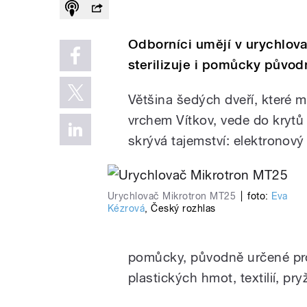
Odborníci umějí v urychlova
sterilizuje i pomůcky půvo
Většina šedých dveří, které 
vrchem Vítkov, vede do krytů 
skrývá tajemství: elektronov
Urychlovač Mikrotron MT25
|
foto:
Eva
Kézrová
,
Český rozhlas
pomůcky, původně určené pro
plastických hmot, textilií, pr