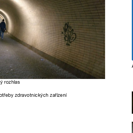
ký rozhlas
potřeby zdravotnických zařízení