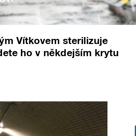
m Vítkovem sterilizuje
ete ho v někdejším krytu