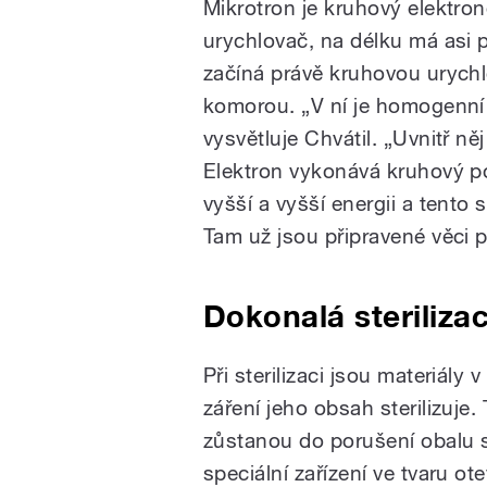
Mikrotron je kruhový elektro
urychlovač, na délku má asi 
začíná právě kruhovou urychl
komorou. „V ní je homogenní 
vysvětluje Chvátil. „Uvnitř něj
Elektron vykonává kruhový p
vyšší a vyšší energii a tento
Tam už jsou připravené věci p
Dokonalá steriliza
Při sterilizaci jsou materiály
záření jeho obsah sterilizuje.
zůstanou do porušení obalu s
speciální zařízení ve tvaru o