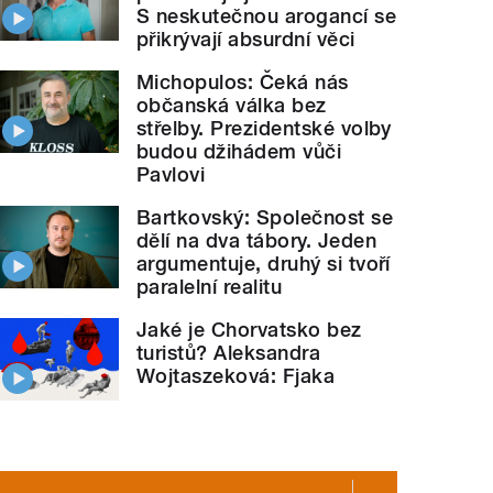
S neskutečnou arogancí se
přikrývají absurdní věci
Michopulos: Čeká nás
občanská válka bez
střelby. Prezidentské volby
budou džihádem vůči
Pavlovi
Bartkovský: Společnost se
dělí na dva tábory. Jeden
argumentuje, druhý si tvoří
paralelní realitu
Jaké je Chorvatsko bez
turistů? Aleksandra
Wojtaszeková: Fjaka