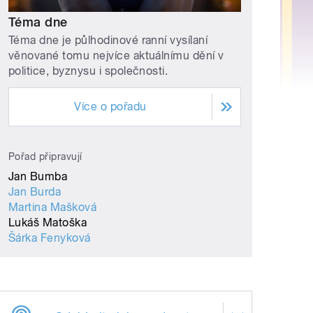
Téma dne
Téma dne je půlhodinové ranní vysílaní
věnované tomu nejvíce aktuálnímu dění v
politice, byznysu i společnosti.
Více o pořadu
Pořad připravují
Jan Bumba
Jan Burda
Martina Mašková
Lukáš Matoška
Šárka Fenyková