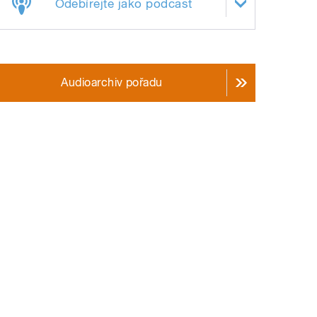
Odebírejte jako podcast
Audioarchiv pořadu