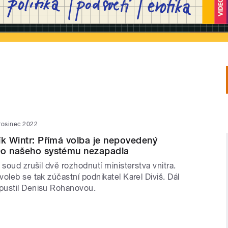
rosinec 2022
ík Wintr: Přímá volba je nepovedený
Do našeho systému nezapadla
 soud zrušil dvě rozhodnutí ministerstva vnitra.
oleb se tak zúčastní podnikatel Karel Diviš. Dál
pustil Denisu Rohanovou.