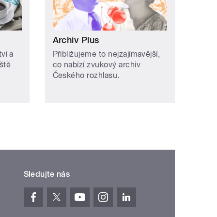
Archiv Plus
ví a
Přibližujeme to nejzajímavější,
ště
co nabízí zvukový archiv
Českého rozhlasu.
Sledujte nás