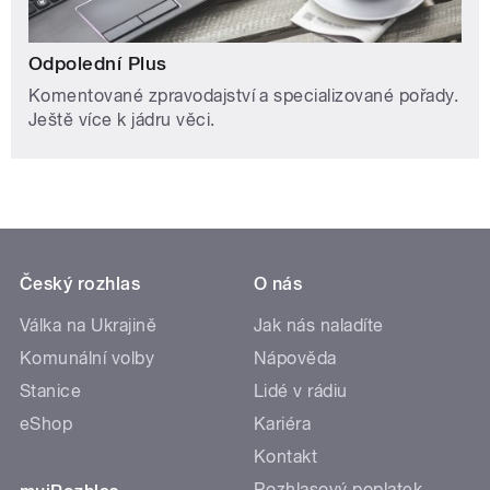
Odpolední Plus
Komentované zpravodajství a specializované pořady.
Ještě více k jádru věci.
Český rozhlas
O nás
Válka na Ukrajině
Jak nás naladíte
Komunální volby
Nápověda
Stanice
Lidé v rádiu
eShop
Kariéra
Kontakt
Rozhlasový poplatek