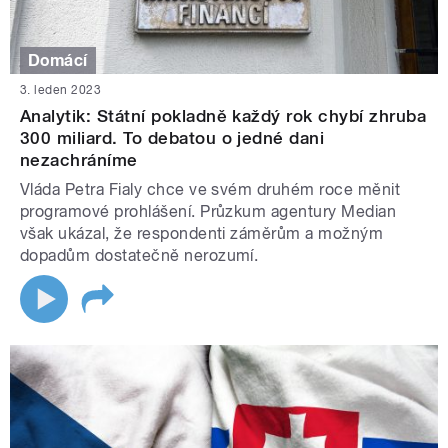
Domácí
3. leden 2023
Analytik: Státní pokladně každý rok chybí zhruba
300 miliard. To debatou o jedné dani
nezachráníme
Vláda Petra Fialy chce ve svém druhém roce měnit
programové prohlášení. Průzkum agentury Median
však ukázal, že respondenti záměrům a možným
dopadům dostatečně nerozumí.