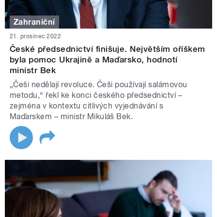
Zahraniční
21. prosinec 2022
České předsednictví finišuje. Největším oříškem
byla pomoc Ukrajině a Maďarsko, hodnotí
ministr Bek
„Češi nedělají revoluce. Češi používají salámovou
metodu,“ řekl ke konci českého předsednictví –
zejména v kontextu citlivých vyjednávání s
Maďarskem – ministr Mikuláš Bek.