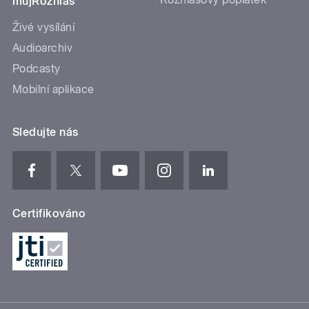
mujRozhlas
Živé vysílání
Audioarchiv
Podcasty
Mobilní aplikace
Sledujte nás
Certifikováno