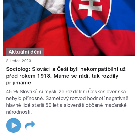
Aktuální dění
2. leden 2023
Sociolog: Slováci a Češi byli nekompatibilní už
před rokem 1918. Máme se rádi, tak rozdíly
přijímáme
45 % Slováků si myslí, že rozdělení Československa
nebylo přínosné. Sametový rozvod hodnotí negativně
hlavně lidé starší 50 let a slovenští občané maďarské
národnosti.