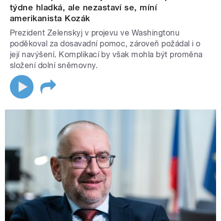
týdne hladká, ale nezastaví se, míní
amerikanista Kozák
Prezident Zelenskyj v projevu ve Washingtonu
poděkoval za dosavadní pomoc, zároveň požádal i o
její navýšení. Komplikací by však mohla být proměna
složení dolní sněmovny.