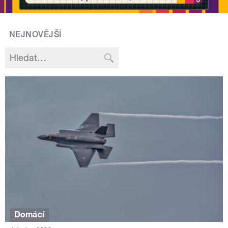
NEJNOVĚJŠÍ
Domácí