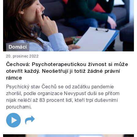
Domácí
20. prosinec 2022
Čechová: Psychoterapeutickou živnost si může
otevřít každý. Neošetřují ji totiž žádné právní
rámce
Psychický stav Čechů se od začátku pandemie
zhoršil, podle organizace Nevypusť duši se přitom
nijak neléčí až 83 procent lidí, kteří trpí duševními
poruchami.