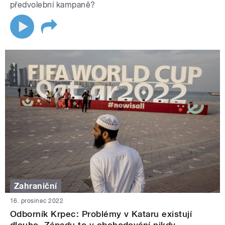
předvolební kampaně?
Zahraniční
16. prosinec 2022
Odborník Krpec: Problémy v Kataru existují