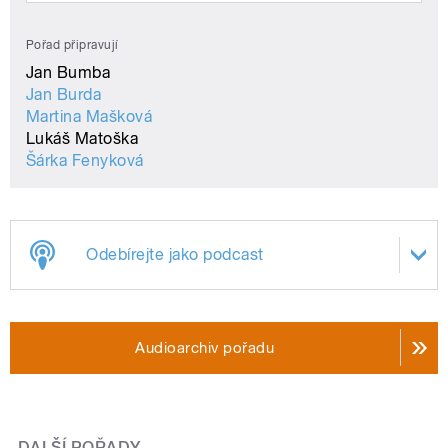
Pořad připravují
Jan Bumba
Jan Burda
Martina Mašková
Lukáš Matoška
Šárka Fenyková
Odebírejte jako podcast
Audioarchiv pořadu
DALŠÍ POŘADY