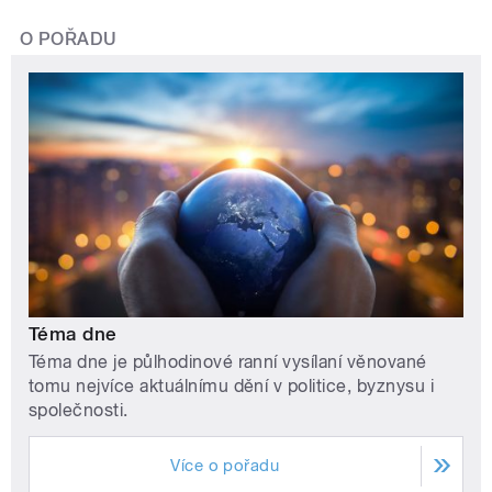
O POŘADU
Téma dne
Téma dne je půlhodinové ranní vysílaní věnované
tomu nejvíce aktuálnímu dění v politice, byznysu i
společnosti.
Více o pořadu