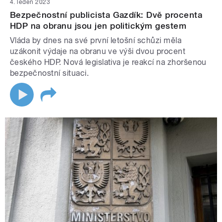
4. leden 2023
Bezpečnostní publicista Gazdík: Dvě procenta
HDP na obranu jsou jen politickým gestem
Vláda by dnes na své první letošní schůzi měla
uzákonit výdaje na obranu ve výši dvou procent
českého HDP. Nová legislativa je reakcí na zhoršenou
bezpečnostní situaci.