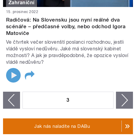
Zahraniční
15. prosinec 2022
Radičová: Na Slovensku jsou nyní reálné dva
scénáře – předčasné volby, nebo odchod Igora
Matoviče
Ve čtvrtek večer slovenští poslanci rozhodnou, jestli
vládě vysloví nedůvěru. Jaké má slovenský kabinet
možnosti? A jak je pravděpodobné, že opozice vysloví
vládě nedůvěru?
STRÁNKY
3
n
zí
Jak nás naladíte na DABu