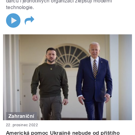
dárců i jednotlivých organizací zlepšují moderní
technologie.
Zahraniční
22. prosinec 2022
Americká pomoc Ukrajině nebude od příštího