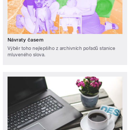
Návraty časem
Výběr toho nejlepšího z archivních pořadů stanice
mluveného slova.