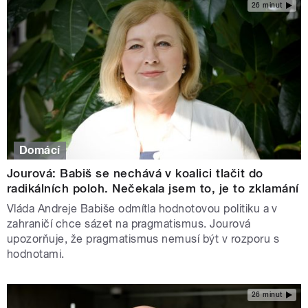
26 minut
Domácí
Jourová: Babiš se nechává v koalici tlačit do
radikálních poloh. Nečekala jsem to, je to zklamání
Vláda Andreje Babiše odmítla hodnotovou politiku a v
zahraničí chce sázet na pragmatismus. Jourová
upozorňuje, že pragmatismus nemusí být v rozporu s
hodnotami.
26 minut