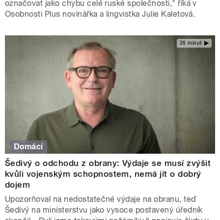
označovat jako chybu celé ruské společnosti," říká v
Osobnosti Plus novinářka a lingvistka Julie Kaletová.
26 minut
Domácí
Šedivý o odchodu z obrany: Výdaje se musí zvýšit
kvůli vojenským schopnostem, nemá jít o dobrý
dojem
Upozorňoval na nedostatečné výdaje na obranu, teď
Šedivý na ministerstvu jako vysoce postavený úředník