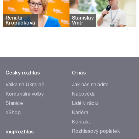
Renata
Stanislav
Kropáčková
Vintr
Český rozhlas
O nás
Válka na Ukrajině
Jak nás naladíte
Komunální volby
Nápověda
Stanice
Lidé v rádiu
eShop
Kariéra
Kontakt
Rozhlasový poplatek
mujRozhlas