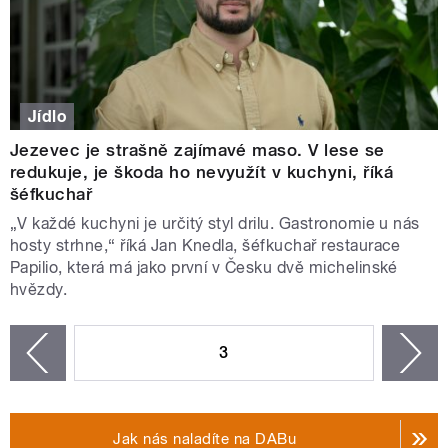
Jídlo
Jezevec je strašně zajímavé maso. V lese se
redukuje, je škoda ho nevyužít v kuchyni, říká
šéfkuchař
„V každé kuchyni je určitý styl drilu. Gastronomie u nás
hosty strhne,“ říká Jan Knedla, šéfkuchař restaurace
Papilio, která má jako první v Česku dvě michelinské
hvězdy.
STRÁNKY
3
n
zí
Jak nás naladíte na DABu