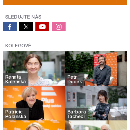
SLEDUJTE NÁS
KOLEGOVÉ
Renata
Petr
Kalenská
Dudek
Patricie
Barbora
Polanská
Tachecí