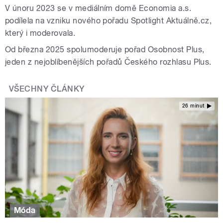
V únoru 2023 se v mediálním domě Economia a.s.
podílela na vzniku nového pořadu Spotlight Aktuálně.cz,
který i moderovala.
Od března 2025 spolumoderuje pořad Osobnost Plus,
jeden z nejoblíbenějších pořadů Českého rozhlasu Plus.
VŠECHNY ČLÁNKY
26 minut
Móda