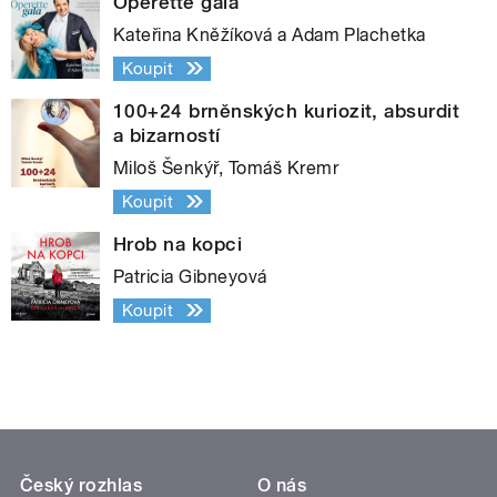
Operette gala
Kateřina Kněžíková a Adam Plachetka
Koupit
100+24 brněnských kuriozit, absurdit
a bizarností
Miloš Šenkýř, Tomáš Kremr
Koupit
Hrob na kopci
Patricia Gibneyová
Koupit
Český rozhlas
O nás