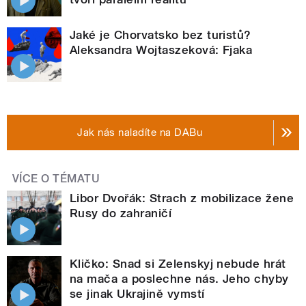
Jaké je Chorvatsko bez turistů?
Aleksandra Wojtaszeková: Fjaka
Jak nás naladíte na DABu
VÍCE O TÉMATU
Libor Dvořák: Strach z mobilizace žene
Rusy do zahraničí
Kličko: Snad si Zelenskyj nebude hrát
na mača a poslechne nás. Jeho chyby
se jinak Ukrajině vymstí