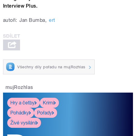
Interview Plus.
autoři:
Jan Bumba
,
ert
Všechny díly pořadu na mujRozhlas
mujRozhlas
Hry a četby
Krimi
Pohádky
Pořady
Živé vysílání