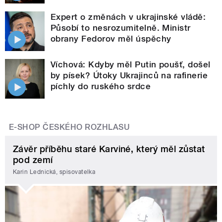
Expert o změnách v ukrajinské vládě:
Působí to nesrozumitelně. Ministr
obrany Fedorov měl úspěchy
Víchová: Kdyby měl Putin poušť, došel
by písek? Útoky Ukrajinců na rafinerie
píchly do ruského srdce
E-SHOP ČESKÉHO ROZHLASU
Závěr příběhu staré Karviné, který měl zůstat
pod zemí
Karin Lednická, spisovatelka