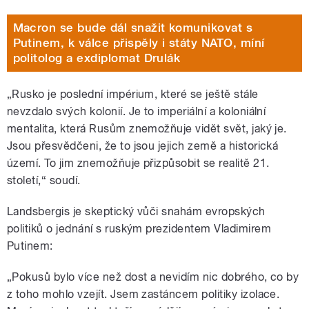
Macron se bude dál snažit komunikovat s
Putinem, k válce přispěly i státy NATO, míní
politolog a exdiplomat Drulák
„Rusko je poslední impérium, které se ještě stále
nevzdalo svých kolonií. Je to imperiální a koloniální
mentalita, která Rusům znemožňuje vidět svět, jaký je.
Jsou přesvědčeni, že to jsou jejich země a historická
území. To jim znemožňuje přizpůsobit se realitě 21.
století,“ soudí.
Landsbergis je skeptický vůči snahám evropských
politiků o jednání s ruským prezidentem Vladimirem
Putinem:
„Pokusů bylo více než dost a nevidím nic dobrého, co by
z toho mohlo vzejít. Jsem zastáncem politiky izolace.