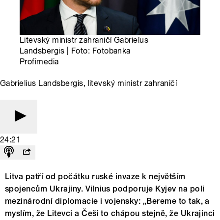
Litevský ministr zahraničí Gabrielus
Landsbergis | Foto: Fotobanka
Profimedia
Gabrielius Landsbergis, litevský ministr zahraničí
24:21
Litva patří od počátku ruské invaze k největším
spojencům Ukrajiny. Vilnius podporuje Kyjev na poli
mezinárodní diplomacie i vojensky: „Bereme to tak, a
myslím, že Litevci a Češi to chápou stejně, že Ukrajinci