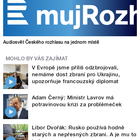
Audiosvět Českého rozhlasu na jednom místě
MOHLO BY VÁS ZAJÍMAT
V Evropě jsme příliš odzbrojovali,
nemáme dost zbraní pro Ukrajinu,
upozorňuje francouzský diplomat
Adam Černý: Ministr Lavrov má
potravinovou krizi za problémeček
Libor Dvořák: Rusko používá hodně
starých a nepřesných zbraní. A je mu to