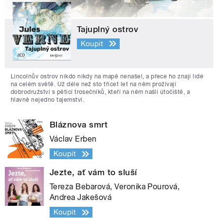
Tajuplný ostrov
Koupit
Lincolnův ostrov nikdo nikdy na mapě nenašel, a přece ho znají lidé
na celém světě. Už déle než sto třicet let na něm prožívají
dobrodružství s pěticí trosečníků, kteří na něm našli útočiště, a
hlavně nejedno tajemství.
Bláznova smrt
Václav Erben
Koupit
Jezte, ať vám to sluší
Tereza Bebarová, Veronika Pourová,
Andrea Jakešová
Koupit