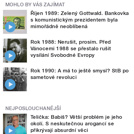
MOHLO BY VÁS ZAJÍMAT
Říjen 1989: Zelený Gottwald. Bankovka
s komunistickým prezidentem byla
mimořádně neoblíbená
Rok 1988: Nerušit, prosím. Před
Vánocemi 1988 se přestalo rušit
vysílání Svobodné Evropy
Rok 1990: A má to ještě smysl? StB po
sametové revoluci
NEJPOSLOUCHANĚJŠÍ
Telička: Babiš? Větší problém je jeho
okolí. S neskutečnou arogancí se
přikrývají absurdní věci