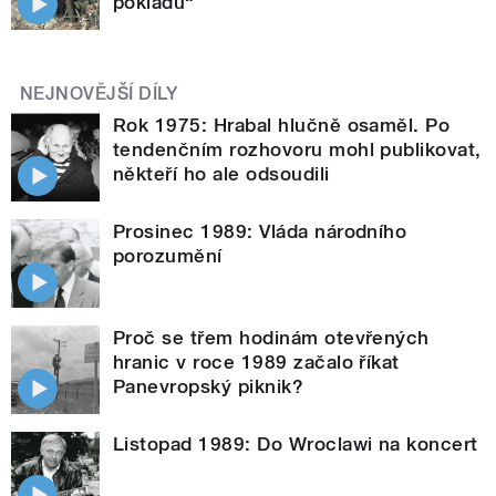
pokladu“
NEJNOVĚJŠÍ DÍLY
Rok 1975: Hrabal hlučně osaměl. Po
tendenčním rozhovoru mohl publikovat,
někteří ho ale odsoudili
Prosinec 1989: Vláda národního
porozumění
Proč se třem hodinám otevřených
hranic v roce 1989 začalo říkat
Panevropský piknik?
Listopad 1989: Do Wroclawi na koncert