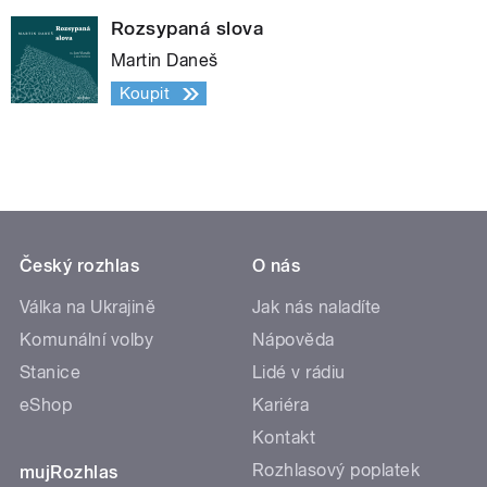
Rozsypaná slova
Martin Daneš
Koupit
Český rozhlas
O nás
Válka na Ukrajině
Jak nás naladíte
Komunální volby
Nápověda
Stanice
Lidé v rádiu
eShop
Kariéra
Kontakt
Rozhlasový poplatek
mujRozhlas