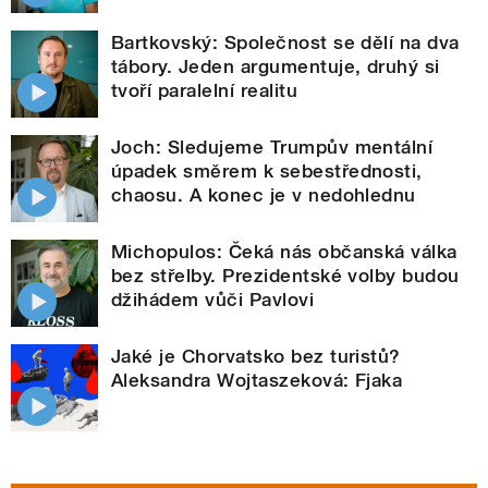
Bartkovský: Společnost se dělí na dva
tábory. Jeden argumentuje, druhý si
tvoří paralelní realitu
Joch: Sledujeme Trumpův mentální
úpadek směrem k sebestřednosti,
chaosu. A konec je v nedohlednu
Michopulos: Čeká nás občanská válka
bez střelby. Prezidentské volby budou
džihádem vůči Pavlovi
Jaké je Chorvatsko bez turistů?
Aleksandra Wojtaszeková: Fjaka