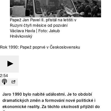
Papež Jan Pavel II. přistál na letišti v
Ruzyni čtyři měsíce od pozvání
Václava Havla | Foto: Jakub
Hněvkovský
Rok 1990: Papež poprvé v Československu
2:54
Jaro 1990 bylo nabité událostmi. Je to období
dramatických změn a formování nové politické i
ekonomické reality. Za těchto okolností přijíždí do