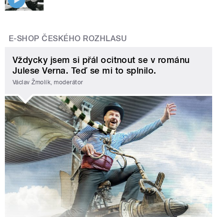
E-SHOP ČESKÉHO ROZHLASU
Vždycky jsem si přál ocitnout se v románu
Julese Verna. Teď se mi to splnilo.
Václav Žmolík, moderátor