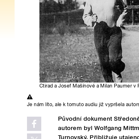
Ctirad a Josef Mašínové a Milan Paumer v 
Je nám líto, ale k tomuto audiu již vypršela autor
Původní dokument Středoně
autorem byl Wolfgang Mittm
Turnovský. Přibližuje utajen