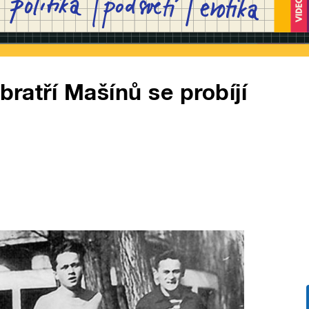
bratří Mašínů se probíjí