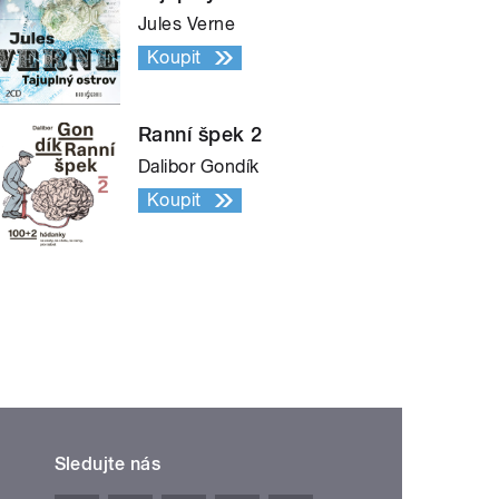
Jules Verne
Koupit
Ranní špek 2
Dalibor Gondík
Koupit
Sledujte nás