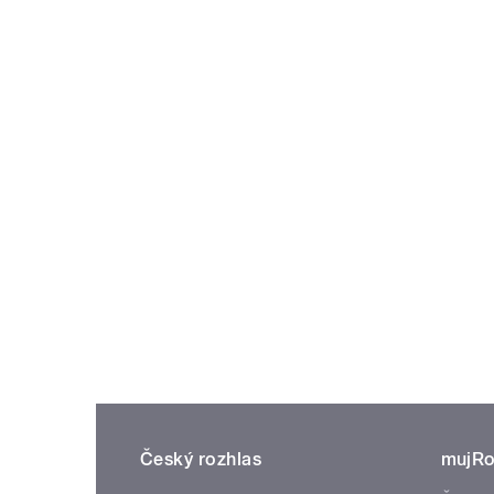
Český rozhlas
mujRo