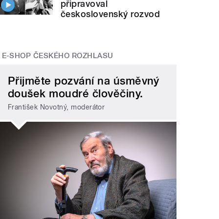
připravoval
československý rozvod
E-SHOP ČESKÉHO ROZHLASU
Přijměte pozvání na úsměvný
doušek moudré člověčiny.
František Novotný, moderátor