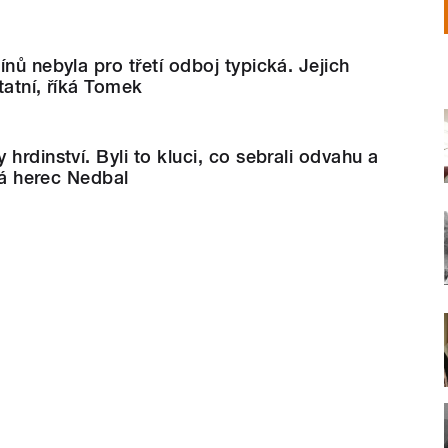
nů nebyla pro třetí odboj typická. Jejich
tatní, říká Tomek
hrdinství. Byli to kluci, co sebrali odvahu a
íká herec Nedbal