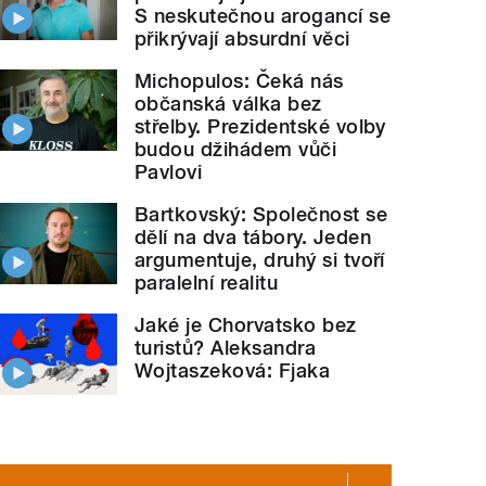
S neskutečnou arogancí se
přikrývají absurdní věci
Michopulos: Čeká nás
občanská válka bez
střelby. Prezidentské volby
budou džihádem vůči
Pavlovi
Bartkovský: Společnost se
dělí na dva tábory. Jeden
argumentuje, druhý si tvoří
paralelní realitu
Jaké je Chorvatsko bez
turistů? Aleksandra
Wojtaszeková: Fjaka