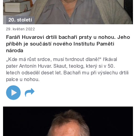
20. století
29. květen 2022
Faráři Huvarovi drtili bachaři prsty u nohou. Jeho
příběh je součástí nového Institutu Paměti
národa
„Kde má růst srdce, musí tvrdnout dlaně!“ říkával
pater Antonín Huvar. Skaut, teolog, který si v 50.
letech odseděl deset let. Bachaři mu při výslechu drtili
palce u nohou.