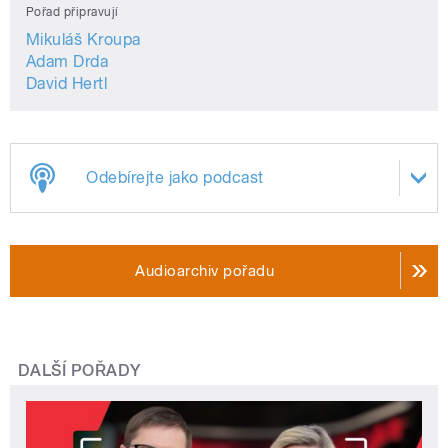
Pořad připravují
Mikuláš Kroupa
Adam Drda
David Hertl
Odebírejte jako podcast
Audioarchiv pořadu
DALŠÍ POŘADY