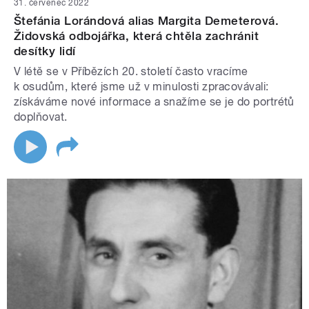
31. červenec 2022
Štefánia Lorándová alias Margita Demeterová.
Židovská odbojářka, která chtěla zachránit
desítky lidí
V létě se v Příbězích 20. století často vracíme
k osudům, které jsme už v minulosti zpracovávali:
získáváme nové informace a snažíme se je do portrétů
doplňovat.