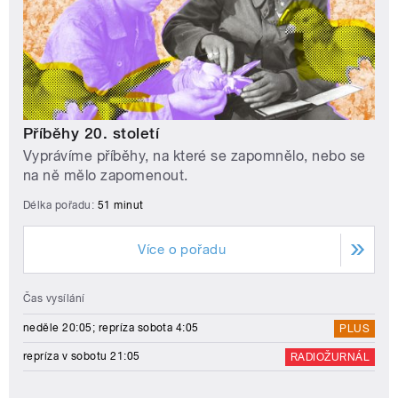
Příběhy 20. století
Vyprávíme příběhy, na které se zapomnělo, nebo se
na ně mělo zapomenout.
Délka pořadu:
51 minut
Více o pořadu
Čas vysílání
neděle 20:05; repríza sobota 4:05
PLUS
repríza v sobotu 21:05
RADIOŽURNÁL