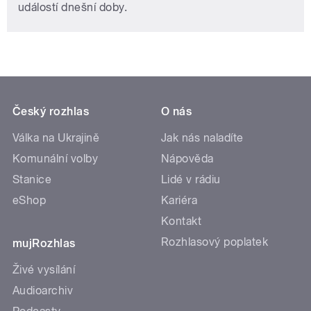
událostí dnešní doby.
Český rozhlas
O nás
Válka na Ukrajině
Jak nás naladíte
Komunální volby
Nápověda
Stanice
Lidé v rádiu
eShop
Kariéra
Kontakt
Rozhlasový poplatek
mujRozhlas
Živé vysílání
Audioarchiv