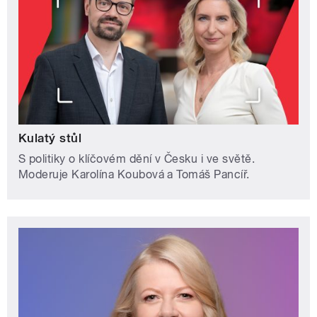
Kulatý stůl
S politiky o klíčovém dění v Česku i ve světě.
Moderuje Karolína Koubová a Tomáš Pancíř.