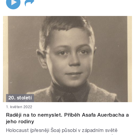
20. století
1. květen 2022
Raději na to nemyslet. Příběh Asafa Auerbacha a
jeho rodiny
Holocaust (přesněji Šoa) působí v západním světě