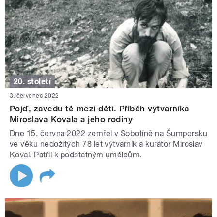
20. století
3. červenec 2022
Pojď, zavedu tě mezi děti. Příběh výtvarníka
Miroslava Kovala a jeho rodiny
Dne 15. června 2022 zemřel v Sobotíně na Šumpersku
ve věku nedožitých 78 let výtvarník a kurátor Miroslav
Koval. Patřil k podstatným umělcům.