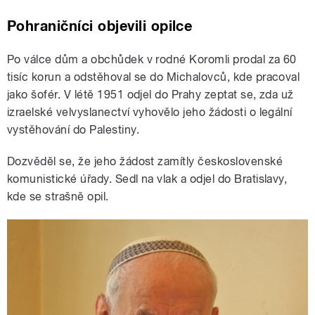
Pohraničníci objevili opilce
Po válce dům a obchůdek v rodné Koromli prodal za 60
tisíc korun a odstěhoval se do Michalovců, kde pracoval
jako šofér. V létě 1951 odjel do Prahy zeptat se, zda už
izraelské velvyslanectví vyhovělo jeho žádosti o legální
vystěhování do Palestiny.
Dozvěděl se, že jeho žádost zamítly československé
komunistické úřady. Sedl na vlak a odjel do Bratislavy,
kde se strašně opil.