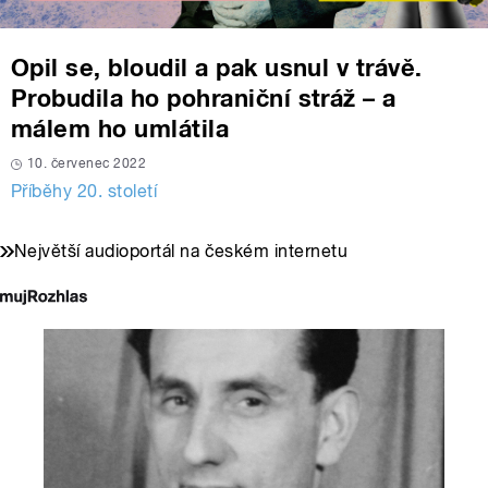
Opil se, bloudil a pak usnul v trávě.
Probudila ho pohraniční stráž – a
málem ho umlátila
10. červenec 2022
Příběhy 20. století
Největší audioportál na českém internetu