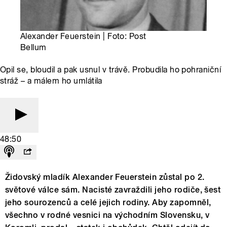
Alexander Feuerstein | Foto: Post
Bellum
Opil se, bloudil a pak usnul v trávě. Probudila ho pohraniční
stráž – a málem ho umlátila
48:50
Židovský mladík Alexander Feuerstein zůstal po 2.
světové válce sám. Nacisté zavraždili jeho rodiče, šest
jeho sourozenců a celé jejich rodiny. Aby zapomněl,
všechno v rodné vesnici na východním Slovensku, v