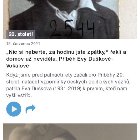
20. století
18. červenec 2021
„Nic si neberte, za hodinu jste zpátky,“ řekli a
domov už neviděla. Příběh Evy Duškové-
Vokálové
Když jsme před patnácti lety začali pro Příběhy 20.
století natáčet vzpomínky českých politických vězňů,
patřila Eva Dušková (1931-2019) k prvním, kteří nám
vyšli vstříc.