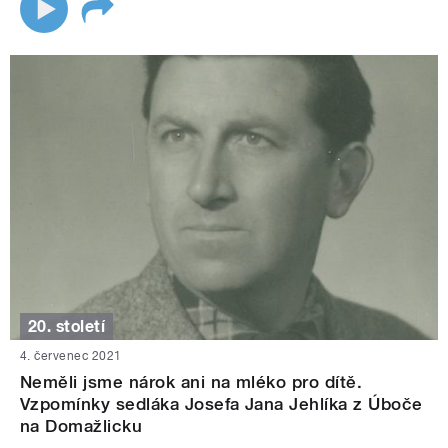
20. století
4. červenec 2021
Neměli jsme nárok ani na mléko pro dítě.
Vzpomínky sedláka Josefa Jana Jehlíka z Úboče
na Domažlicku