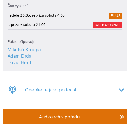
Čas vysílání
neděle 20:05; repríza sobota 4:05
PLUS
repríza v sobotu 21:05
RADIOŽURNÁL
Pořad připravují
Mikuláš Kroupa
Adam Drda
David Hertl
Odebírejte jako podcast
Audioarchiv pořadu