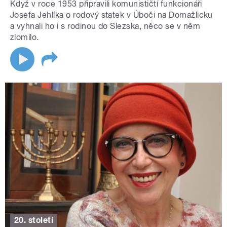
Když v roce 1953 připravili komunističtí funkcionáři
Josefa Jehlíka o rodový statek v Úboči na Domažlicku
a vyhnali ho i s rodinou do Slezska, něco se v něm
zlomilo.
20. století