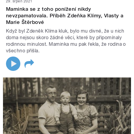
29. srpen 2021
Maminka se z toho ponížení nikdy
nevzpamatovala. Příběh Zdeňka Klímy, Vlasty a
Marie Štěrbové
Když byl Zdeněk Klíma kluk, bylo mu divné, že u nich
doma nejsou skoro žádné věci, které by připomínaly
rodinnou minulost. Maminka mu pak řekla, že rodina o
všechno přišla.