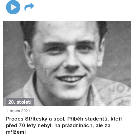
20. století
1. srpen 2021
Proces Stříteský a spol. Příběh studentů, kteří
před 70 lety nebyli na prázdninách, ale za
mřížemi