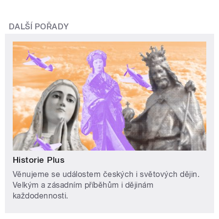
DALŠÍ POŘADY
Historie Plus
Věnujeme se událostem českých i světových dějin.
Velkým a zásadním příběhům i dějinám
každodennosti.