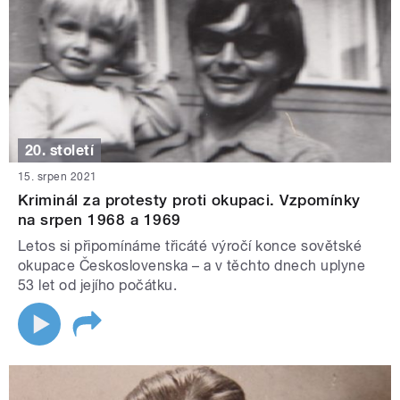
20. století
15. srpen 2021
Kriminál za protesty proti okupaci. Vzpomínky
na srpen 1968 a 1969
Letos si připomínáme třicáté výročí konce sovětské
okupace Československa – a v těchto dnech uplyne
53 let od jejího počátku.