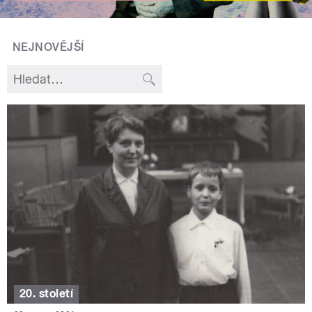
NEJNOVĚJŠÍ
20. století