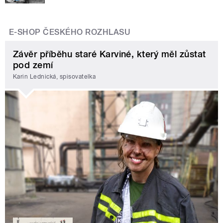
E-SHOP ČESKÉHO ROZHLASU
Závěr příběhu staré Karviné, který měl zůstat
pod zemí
Karin Lednická, spisovatelka