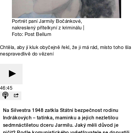
Portrét paní Jarmily Bočánkové,
nakreslený přítelkyní z kriminálu |
Foto: Post Bellum
Chtěla, aby jí kluk obyčejně řekl, že ji má rád, místo toho šla
nespravedlivě do vězení
46:45
Na Silvestra 1948 zatkla Státní bezpečnost rodinu
Indrákových – tatínka, maminku a jejich nezletilou
sedmnáctiletou dceru Jarmilu. Jaký měli důvod je
ničit? Podle komunistického vyšetřovatele se dopustili