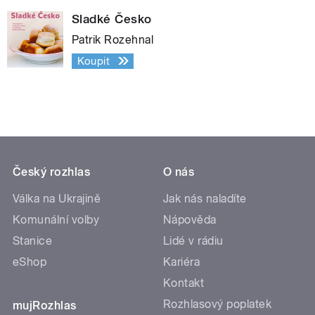
Sladké Česko
Patrik Rozehnal
Koupit
Český rozhlas
O nás
Válka na Ukrajině
Jak nás naladíte
Komunální volby
Nápověda
Stanice
Lidé v rádiu
eShop
Kariéra
Kontakt
Rozhlasový poplatek
mujRozhlas