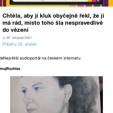
Chtěla, aby jí kluk obyčejně řekl, že ji
má rád, místo toho šla nespravedlivě
do vězení
28. listopad 2021
Příběhy 20. století
Největší audioportál na českém internetu