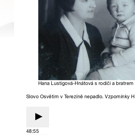
Hana Lustigová-Hnátová s rodiči a bratrem
Slovo Osvětim v Terezíně nepadlo. Vzpomínky 
48:55