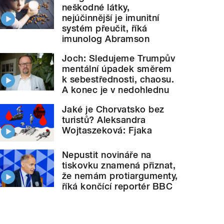
neškodné látky,
nejúčinnější je imunitní
systém přeučit, říká
imunolog Abramson
Joch: Sledujeme Trumpův
mentální úpadek směrem
k sebestřednosti, chaosu.
A konec je v nedohlednu
Jaké je Chorvatsko bez
turistů? Aleksandra
Wojtaszeková: Fjaka
Nepustit novináře na
tiskovku znamená přiznat,
že nemám protiargumenty,
říká končící reportér BBC