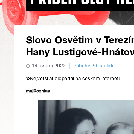
Slovo Osvětim v Terez
Hany Lustigové-Hnáto
14. srpen 2022
Příběhy 20. století
Největší audioportál na českém internetu