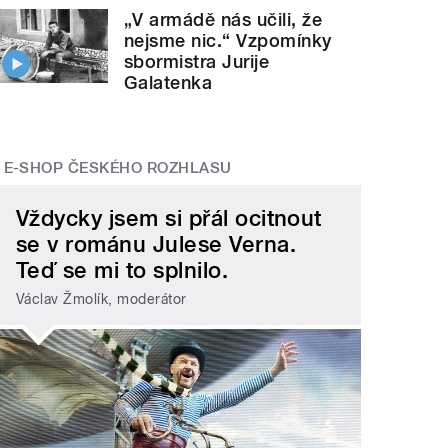
„V armádě nás učili, že
nejsme nic.“ Vzpomínky
sbormistra Jurije
Galatenka
E-SHOP ČESKÉHO ROZHLASU
Vždycky jsem si přál ocitnout
se v románu Julese Verna.
Teď se mi to splnilo.
Václav Žmolík, moderátor