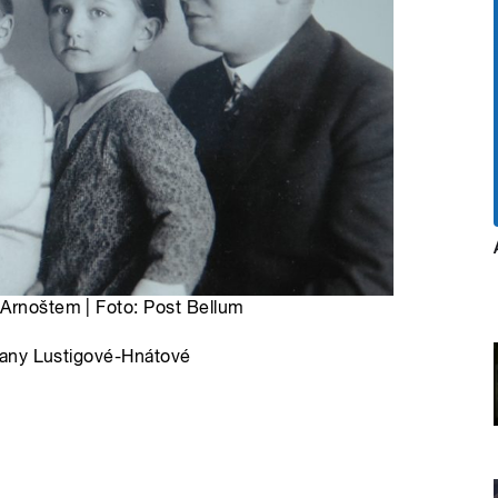
 Arnoštem | Foto: Post Bellum
Hany Lustigové-Hnátové