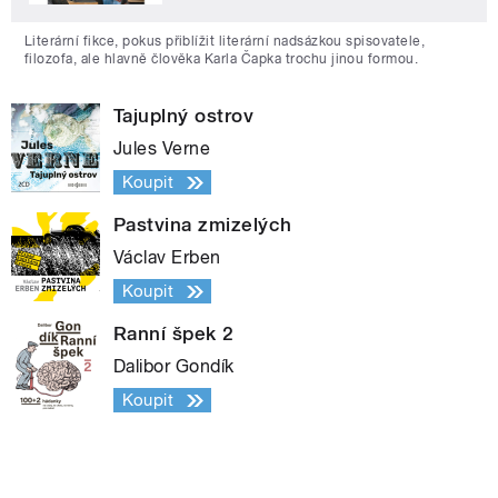
Literární fikce, pokus přiblížit literární nadsázkou spisovatele,
filozofa, ale hlavně člověka Karla Čapka trochu jinou formou.
Tajuplný ostrov
Jules Verne
Koupit
Pastvina zmizelých
Václav Erben
Koupit
Ranní špek 2
Dalibor Gondík
Koupit