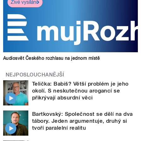
Živé vysílání
Audiosvět Českého rozhlasu na jednom místě
NEJPOSLOUCHANĚJŠÍ
Telička: Babiš? Větší problém je jeho
okolí. S neskutečnou arogancí se
přikrývají absurdní věci
Bartkovský: Společnost se dělí na dva
tábory. Jeden argumentuje, druhý si
tvoří paralelní realitu