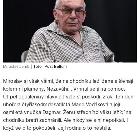
Miroslav Jeník
|
foto:
Post Bellum
Miroslav si však všiml, že na chodníku leží žena a šlehají
kolem ní plameny. Nezaváhal. Vrhnul se jí na pomoc.
Utrpěl popáleniny hlavy a trvale si poškodil zrak. Ten den
uhořela čtyřiasedmdesátiletá Marie Vodáková a její
osmiletá vnučka Dagmar. Ženu středního věku ležící na
chodníku bratři zachránili. Ale nikdy se s ní nepotkali. I
když se o to pokoušeli. Její rodina o to nestála.