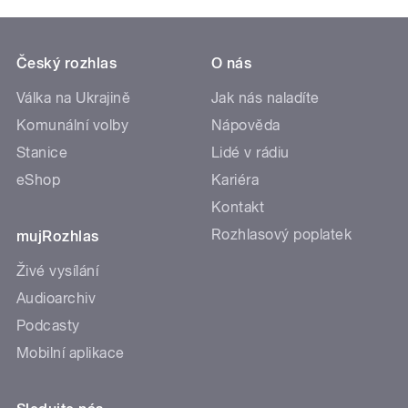
Český rozhlas
O nás
Válka na Ukrajině
Jak nás naladíte
Komunální volby
Nápověda
Stanice
Lidé v rádiu
eShop
Kariéra
Kontakt
Rozhlasový poplatek
mujRozhlas
Živé vysílání
Audioarchiv
Podcasty
Mobilní aplikace