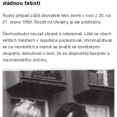
vládnou fašisti
Ruský přepad zažili obyvatelé této země v noci z 20. na
21. srpna 1968. Rozdíl od Ukrajiny je ale podstatný.
Čechoslováci nevzali zbraně a nebojovali. Lidé ve všech
větších městech v republice protestovali, shromažďovali
se na náměstích a marně se snažili se sovětskými
okupanty diskutovat o tom, že se dopouštějí bezpráví a
mezinárodního zločinu.