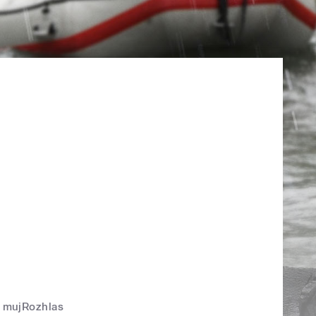
mujRozhlas