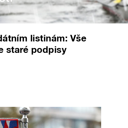
dátním listinám: Vše
e staré podpisy