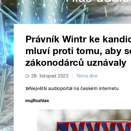
Právník Wintr ke kandi
mluví proti tomu, aby s
zákonodárců uznávaly
28. listopad 2022
Téma dne
Největší audioportál na českém internetu