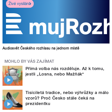
Živé vysílání
Audiosvět Českého rozhlasu na jednom místě
MOHLO BY VÁS ZAJÍMAT
Přímá volba nás rozděluje. Až k tomu,
jestli „Losna, nebo Mažňák“
Tisíciletá tradice, nebo výhrůžky a málo
vzorů? Proč Česko stále čeká na
prezidentku