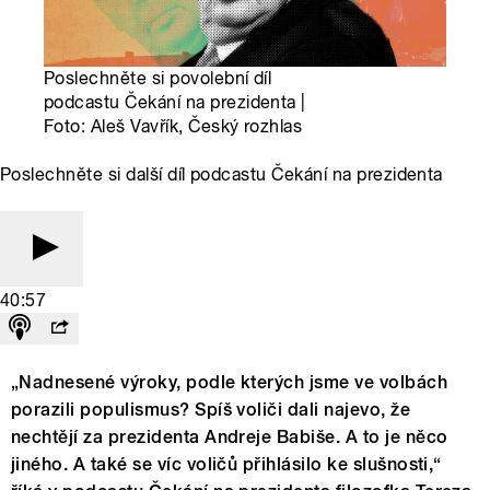
Poslechněte si povolební díl
podcastu Čekání na prezidenta |
Foto: Aleš Vavřík, Český rozhlas
Poslechněte si další díl podcastu Čekání na prezidenta
40:57
„Nadnesené výroky, podle kterých jsme ve volbách
porazili populismus? Spíš voliči dali najevo, že
nechtějí za prezidenta Andreje Babiše. A to je něco
jiného. A také se víc voličů přihlásilo ke slušnosti,“