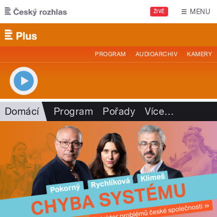
Přejít k hlavnímu obsahu
MENU
ŽIVĚ
PROGRAM
AUDIOARCHIV
KAMERY
Domácí
Program
Pořady
Více
…