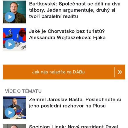
Bartkovský: Společnost se dělí na dva
tábory. Jeden argumentuje, druhý si
tvoří paralelní realitu
Jaké je Chorvatsko bez turistů?
Aleksandra Wojtaszeková: Fjaka
Jak nás naladíte na DABu
VÍCE O TÉMATU
Zemřel Jaroslav Bašta. Poslechněte si
jeho poslední rozhovor na Plusu
Sociolog Linek: Nový prezident Pavel