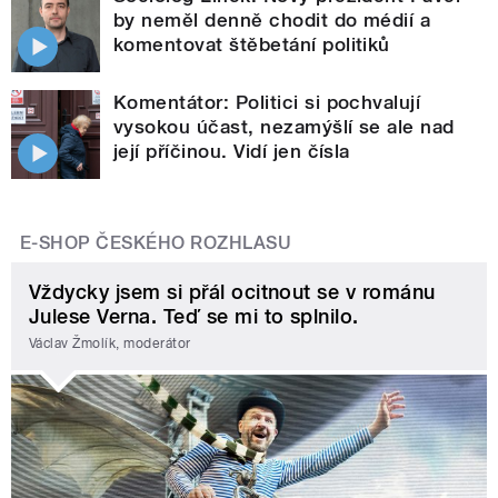
by neměl denně chodit do médií a
komentovat štěbetání politiků
Komentátor: Politici si pochvalují
vysokou účast, nezamýšlí se ale nad
její příčinou. Vidí jen čísla
E-SHOP ČESKÉHO ROZHLASU
Vždycky jsem si přál ocitnout se v románu
Julese Verna. Teď se mi to splnilo.
Václav Žmolík, moderátor