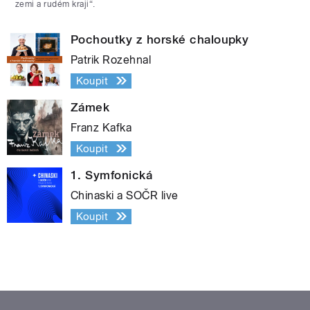
zemi a rudém kraji“.
Pochoutky z horské chaloupky
Patrik Rozehnal
Koupit
Zámek
Franz Kafka
Koupit
1. Symfonická
Chinaski a SOČR live
Koupit