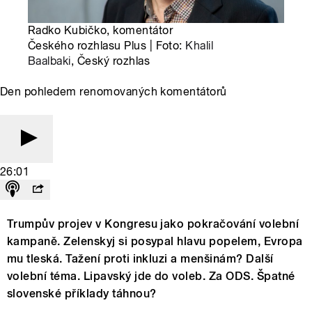
Radko Kubičko, komentátor
Českého rozhlasu Plus | Foto:
Khalil
Baalbaki
, Český rozhlas
Den pohledem renomovaných komentátorů
26:01
Trumpův projev v Kongresu jako pokračování volební
kampaně. Zelenskyj si posypal hlavu popelem, Evropa
mu tleská. Tažení proti inkluzi a menšinám? Další
volební téma. Lipavský jde do voleb. Za ODS. Špatné
slovenské příklady táhnou?