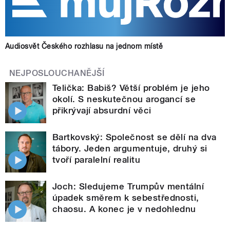
Audiosvět Českého rozhlasu na jednom místě
NEJPOSLOUCHANĚJŠÍ
Telička: Babiš? Větší problém je jeho
okolí. S neskutečnou arogancí se
přikrývají absurdní věci
Bartkovský: Společnost se dělí na dva
tábory. Jeden argumentuje, druhý si
tvoří paralelní realitu
Joch: Sledujeme Trumpův mentální
úpadek směrem k sebestřednosti,
chaosu. A konec je v nedohlednu