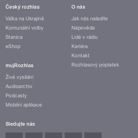
Český rozhlas
O nás
Válka na Ukrajině
Jak nás naladíte
Komunální volby
Nápověda
Stanice
Lidé v rádiu
eShop
Kariéra
Kontakt
Rozhlasový poplatek
mujRozhlas
Živé vysílání
Audioarchiv
Podcasty
Mobilní aplikace
Sledujte nás