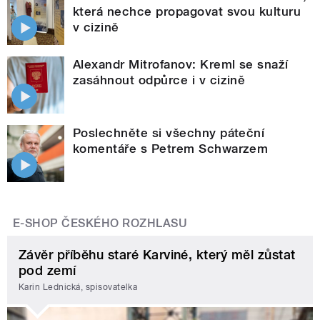
která nechce propagovat svou kulturu
v cizině
Alexandr Mitrofanov: Kreml se snaží
zasáhnout odpůrce i v cizině
Poslechněte si všechny páteční
komentáře s Petrem Schwarzem
E-SHOP ČESKÉHO ROZHLASU
Závěr příběhu staré Karviné, který měl zůstat
pod zemí
Karin Lednická, spisovatelka