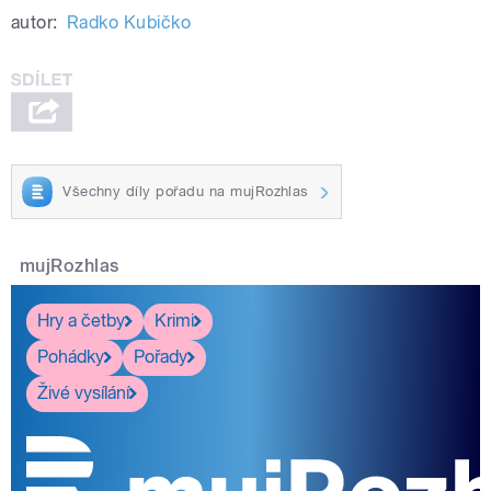
autor:
Radko Kubičko
Všechny díly pořadu na mujRozhlas
mujRozhlas
Hry a četby
Krimi
Pohádky
Pořady
Živé vysílání