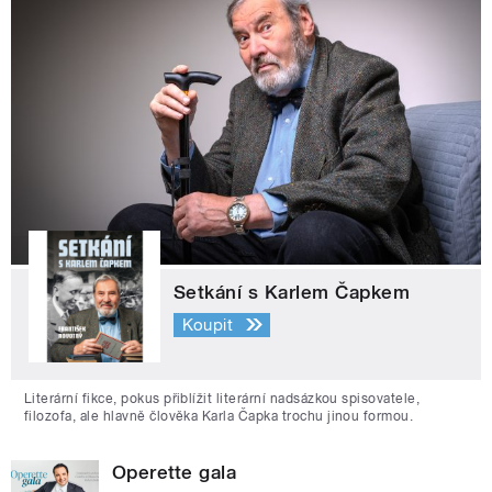
Setkání s Karlem Čapkem
Koupit
Literární fikce, pokus přiblížit literární nadsázkou spisovatele,
filozofa, ale hlavně člověka Karla Čapka trochu jinou formou.
Operette gala