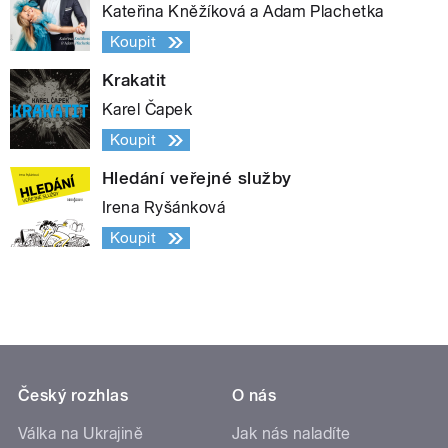
Kateřina Kněžíková a Adam Plachetka
Koupit
Krakatit
Karel Čapek
Koupit
Hledání veřejné služby
Irena Ryšánková
Koupit
Český rozhlas
O nás
Válka na Ukrajině
Jak nás naladíte