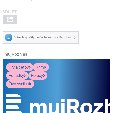
Všechny díly pořadu na mujRozhlas
mujRozhlas
Hry a četby
Krimi
Pohádky
Pořady
Živé vysílání