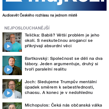
Audiosvět Českého rozhlasu na jednom místě
NEJPOSLOUCHANĚJŠÍ
Telička: Babiš? Větší problém je jeho
okolí. S neskutečnou arogancí se
přikrývají absurdní věci
Bartkovský: Společnost se dělí na dva
tábory. Jeden argumentuje, druhý si
tvoří paralelní realitu
Joch: Sledujeme Trumpův mentální
úpadek směrem k sebestřednosti,
chaosu. A konec je v nedohlednu
Michopulos: Čeká nás občanská válka