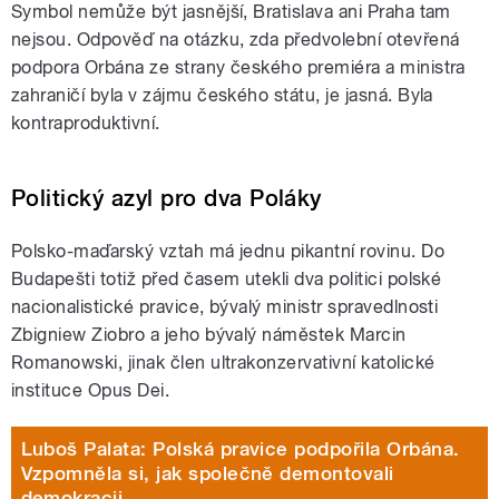
Symbol nemůže být jasnější, Bratislava ani Praha tam
nejsou. Odpověď na otázku, zda předvolební otevřená
podpora Orbána ze strany českého premiéra a ministra
zahraničí byla v zájmu českého státu, je jasná. Byla
kontraproduktivní.
Politický azyl pro dva Poláky
Polsko-maďarský vztah má jednu pikantní rovinu. Do
Budapešti totiž před časem utekli dva politici polské
nacionalistické pravice, bývalý ministr spravedlnosti
Zbigniew Ziobro a jeho bývalý náměstek Marcin
Romanowski, jinak člen ultrakonzervativní katolické
instituce Opus Dei.
Luboš Palata: Polská pravice podpořila Orbána.
Vzpomněla si, jak společně demontovali
demokracii