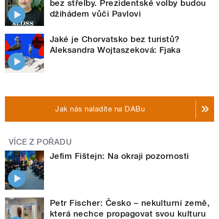
bez střelby. Prezidentské volby budou
džihádem vůči Pavlovi
Jaké je Chorvatsko bez turistů?
Aleksandra Wojtaszeková: Fjaka
Jak nás naladíte na DABu
VÍCE Z POŘADU
Jefim Fištejn: Na okraji pozornosti
Petr Fischer: Česko – nekulturní země,
která nechce propagovat svou kulturu