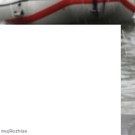
mujRozhlas