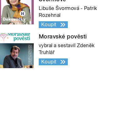
Libuše Švormová - Patrik
Rozehnal
Koupit
Moravské pověsti
vybral a sestavil Zdeněk
Truhlář
Koupit