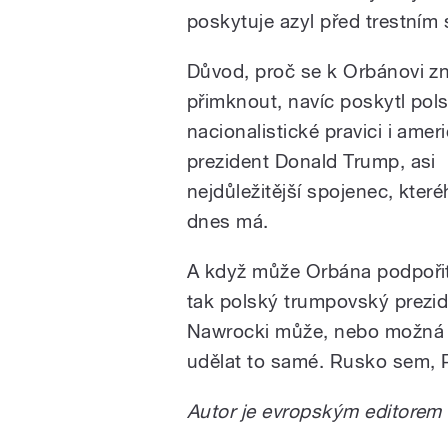
poskytuje azyl před trestním
Důvod, proč se k Orbánovi z
přimknout, navíc poskytl pol
nacionalistické pravici i amer
prezident Donald Trump, asi
nejdůležitější spojenec, kter
dnes má.
A když může Orbána podpoři
tak polský trumpovský prezid
Nawrocki může, nebo možná 
udělat to samé. Rusko sem, 
Autor je evropským editorem