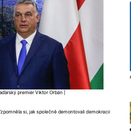
ďarský premiér Viktor Orbán |
Vzpomněla si, jak společně demontovali demokracii