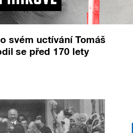
al o svém uctívání Tomáš
dil se před 170 lety