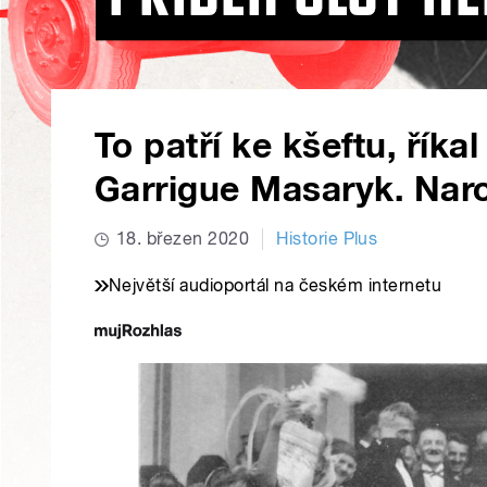
To patří ke kšeftu, řík
Garrigue Masaryk. Naro
18. březen 2020
Historie Plus
Největší audioportál na českém internetu