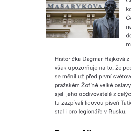
Č
k
Č
na
d
m
Historička Dagmar Hájková z
však upozorňuje na to, že pos
se měnil už před první světo
pražském Žofíně velké oslav
sjeli jeho obdivovatelé z cel
tu zazpívali lidovou píseň T
stal i pro legionáře v Rusku.