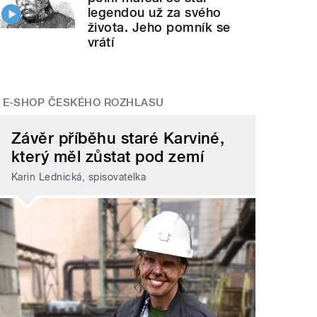
legendou už za svého
života. Jeho pomník se
vrátí
E-SHOP ČESKÉHO ROZHLASU
Závěr příběhu staré Karviné,
který měl zůstat pod zemí
Karin Lednická, spisovatelka