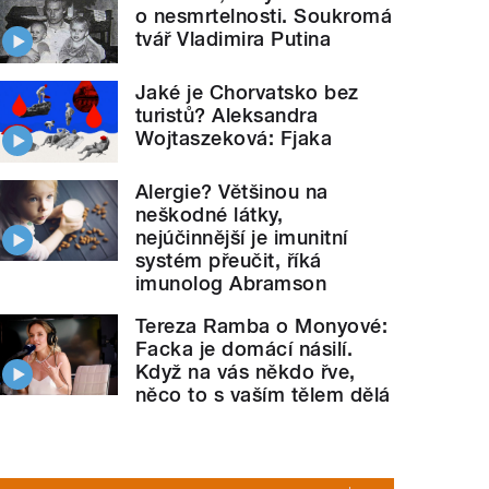
o nesmrtelnosti. Soukromá
tvář Vladimira Putina
Jaké je Chorvatsko bez
turistů? Aleksandra
Wojtaszeková: Fjaka
Alergie? Většinou na
neškodné látky,
nejúčinnější je imunitní
systém přeučit, říká
imunolog Abramson
Tereza Ramba o Monyové:
Facka je domácí násilí.
Když na vás někdo řve,
něco to s vaším tělem dělá