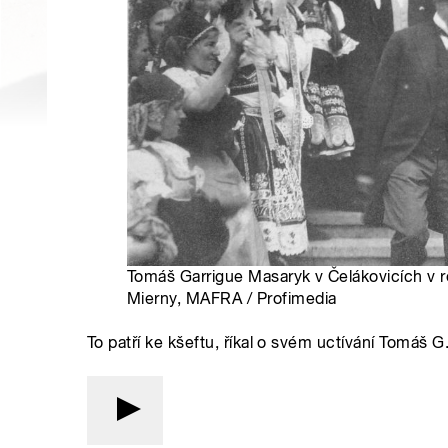
Tomáš Garrigue Masaryk v Čelákovicích v r
Mierny, MAFRA / Profimedia
To patří ke kšeftu, říkal o svém uctívání Tomáš G