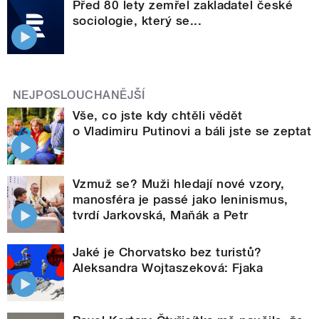
Před 80 lety zemřel zakladatel české
sociologie, který se...
NEJPOSLOUCHANĚJŠÍ
Vše, co jste kdy chtěli vědět
o Vladimiru Putinovi a báli jste se zeptat
Vzmuž se? Muži hledají nové vzory,
manosféra je passé jako leninismus,
tvrdí Jarkovská, Maňák a Petr
Jaké je Chorvatsko bez turistů?
Aleksandra Wojtaszeková: Fjaka