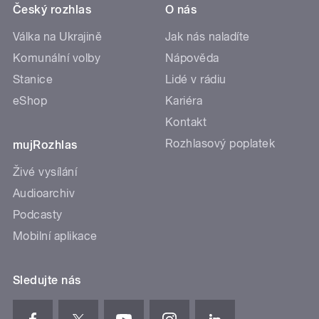
Český rozhlas
O nás
Válka na Ukrajině
Jak nás naladíte
Komunální volby
Nápověda
Stanice
Lidé v rádiu
eShop
Kariéra
Kontakt
Rozhlasový poplatek
mujRozhlas
Živé vysílání
Audioarchiv
Podcasty
Mobilní aplikace
Sledujte nás