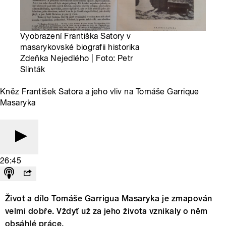
Vyobrazení Františka Satory v
masarykovské biografii historika
Zdeňka Nejedlého | Foto: Petr
Slinták
Kněz František Satora a jeho vliv na Tomáše Garrique
Masaryka
26:45
Život a dílo Tomáše Garrigua Masaryka je zmapován
velmi dobře. Vždyť už za jeho života vznikaly o něm
obsáhlé práce.