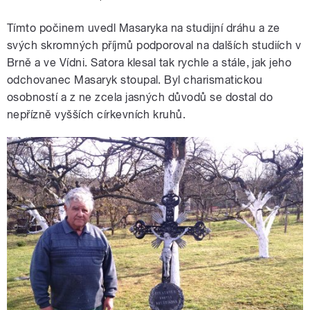
Tímto počinem uvedl Masaryka na studijní dráhu a ze
svých skromných příjmů podporoval na dalších studiích v
Brně a ve Vídni. Satora klesal tak rychle a stále, jak jeho
odchovanec Masaryk stoupal. Byl charismatickou
osobností a z ne zcela jasných důvodů se dostal do
nepřízně vyšších církevních kruhů.