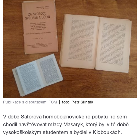
Publikace s disputacemi TGM
|
foto:
Petr Slinták
V době Satorova hornobojanovického pobytu ho sem
chodil navštěvovat mladý Masaryk, který byl v té době
vysokoškolským studentem a bydlel v Kloboukách.