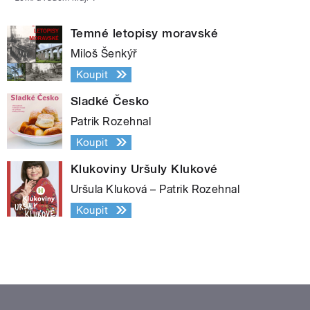
Temné letopisy moravské
Miloš Šenkýř
Koupit
Sladké Česko
Patrik Rozehnal
Koupit
Klukoviny Uršuly Klukové
Uršula Kluková – Patrik Rozehnal
Koupit