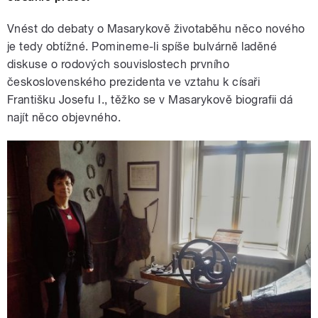
Vnést do debaty o Masarykově životaběhu něco nového
je tedy obtížné. Pomineme-li spíše bulvárně laděné
diskuse o rodových souvislostech prvního
československého prezidenta ve vztahu k císaři
Františku Josefu I., těžko se v Masarykově biografii dá
najít něco objevného.