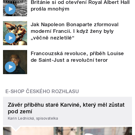
Británie si od otevření Royal Albert Hall
prošla mnohým
Jak Napoleon Bonaparte zformoval
moderní Francii. I když ženy byly
„věčně nezletilé“
Francouzská revoluce, příběh Louise
de Saint-Just a revoluční teror
E-SHOP ČESKÉHO ROZHLASU
Závěr příběhu staré Karviné, který měl zůstat
pod zemí
Karin Lednická, spisovatelka