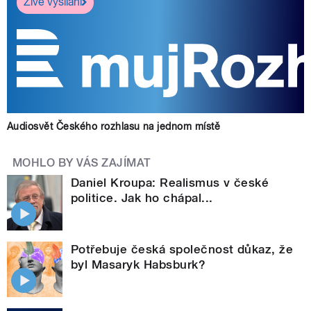
Živé vysílání
Audiosvět Českého rozhlasu na jednom místě
MOHLO BY VÁS ZAJÍMAT
Daniel Kroupa: Realismus v české
politice. Jak ho chápal...
Potřebuje česká společnost důkaz, že
byl Masaryk Habsburk?