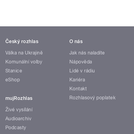
Český rozhlas
O nás
Válka na Ukrajině
Jak nás naladíte
Komunální volby
Nápověda
Stanice
Lidé v rádiu
eShop
Kariéra
Kontakt
Rozhlasový poplatek
mujRozhlas
Živé vysílání
Audioarchiv
Podcasty