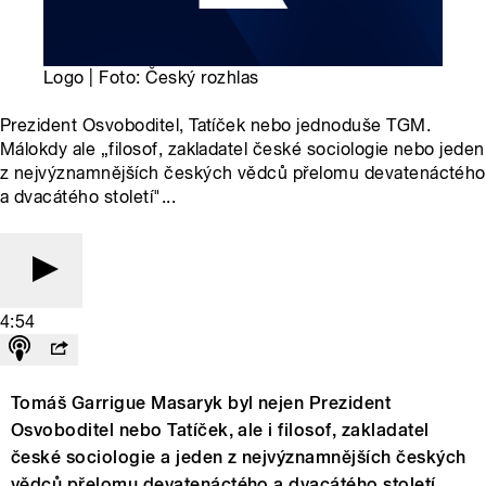
Logo | Foto: Český rozhlas
Prezident Osvoboditel, Tatíček nebo jednoduše TGM.
Málokdy ale „filosof, zakladatel české sociologie nebo jeden
z nejvýznamnějších českých vědců přelomu devatenáctého
a dvacátého století"...
4:54
Tomáš Garrigue Masaryk byl nejen Prezident
Osvoboditel nebo Tatíček, ale i filosof, zakladatel
české sociologie a jeden z nejvýznamnějších českých
vědců přelomu devatenáctého a dvacátého století.