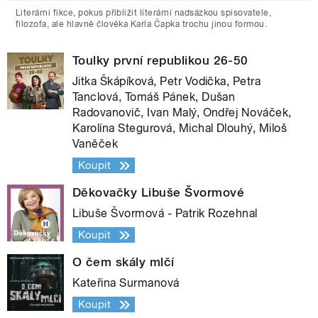
Literární fikce, pokus přiblížit literární nadsázkou spisovatele,
filozofa, ale hlavně člověka Karla Čapka trochu jinou formou.
Toulky první republikou 26-50
Jitka Škápíková, Petr Vodička, Petra
Tanclová, Tomáš Pánek, Dušan
Radovanovič, Ivan Malý, Ondřej Nováček,
Karolína Stegurová, Michal Dlouhý, Miloš
Vaněček
Koupit
Děkovačky Libuše Švormové
Libuše Švormová - Patrik Rozehnal
Koupit
O čem skály mlčí
Kateřina Surmanová
Koupit