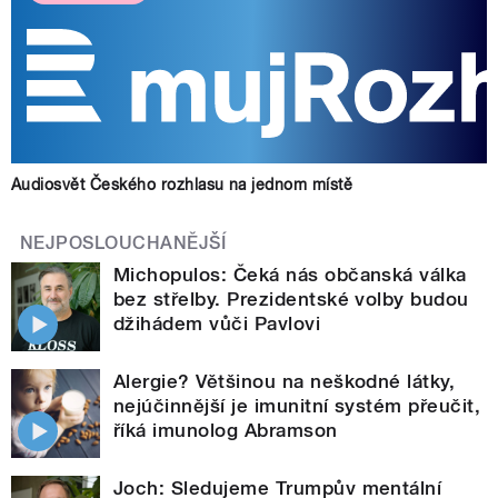
Audiosvět Českého rozhlasu na jednom místě
NEJPOSLOUCHANĚJŠÍ
Michopulos: Čeká nás občanská válka
bez střelby. Prezidentské volby budou
džihádem vůči Pavlovi
Alergie? Většinou na neškodné látky,
nejúčinnější je imunitní systém přeučit,
říká imunolog Abramson
Joch: Sledujeme Trumpův mentální