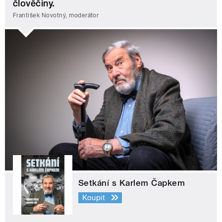
člověčiny.
František Novotný, moderátor
Setkání s Karlem Čapkem
Koupit