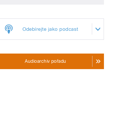
Odebírejte jako podcast
Audioarchiv pořadu