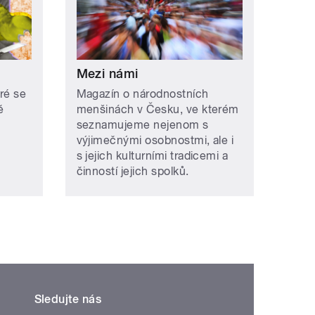
Mezi námi
ré se
Magazín o národnostních
ě
menšinách v Česku, ve kterém
seznamujeme nejenom s
výjimečnými osobnostmi, ale i
s jejich kulturními tradicemi a
činností jejich spolků.
Sledujte nás