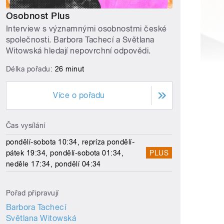
Osobnost Plus
Interview s významnými osobnostmi české
společnosti. Barbora Tachecí a Světlana
Witowská hledají nepovrchní odpovědi.
Délka pořadu:
26 minut
Více o pořadu
Čas vysílání
pondělí-sobota 10:34, repríza pondělí-
pátek 19:34, pondělí-sobota 01:34,
PLUS
neděle 17:34, pondělí 04:34
Pořad připravují
Barbora Tachecí
Světlana Witowská