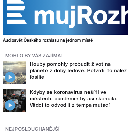
Audiosvět Českého rozhlasu na jednom místě
MOHLO BY VÁS ZAJÍMAT
Houby pomohly probudit život na
planetě z doby ledové. Potvrdil to nález
fosilie
Kdyby se koronavirus nešířil ve
městech, pandemie by asi skončila.
Vědci to odvodili z tempa mutací
NEJPOSLOUCHANĚJŠÍ