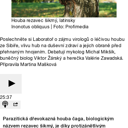
Houba rezavec šikmý, latinsky
Inonotus obliquus | Foto: Profimedia
Poslechněte si Laboratoř o zájmu virologů o léčivou houbu
ze Sibiře, vlivu hub na duševní zdraví a jejich obraně před
přehnaným hnojením. Debatují mykolog Michal Mikšík,
buněčný biolog Viktor Žárský a herečka Valérie Zawadská.
Připravila Martina Mašková
25:37
Parazitická dřevokazná houba čaga, biologickým
názvem rezavec šikmý, je díky protizánětlivým