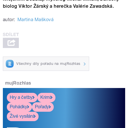
biolog Viktor Žárský a herečka Valérie Zawadská.
autor:
Martina Mašková
Všechny díly pořadu na mujRozhlas
mujRozhlas
Hry a četby
Krimi
Pohádky
Pořady
Živé vysílání