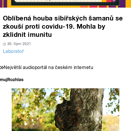
Oblíbená houba sibiřských šamanů se
zkouší proti covidu-19. Mohla by
zklidnit imunitu
30. říjen 2021
Laboratoř
Největší audioportál na českém internetu