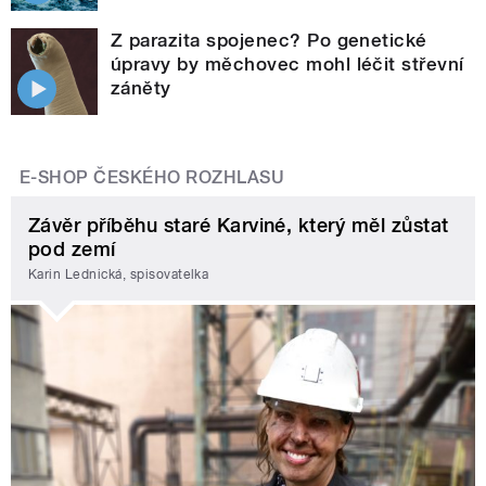
Z parazita spojenec? Po genetické
úpravy by měchovec mohl léčit střevní
záněty
E-SHOP ČESKÉHO ROZHLASU
Závěr příběhu staré Karviné, který měl zůstat
pod zemí
Karin Lednická, spisovatelka