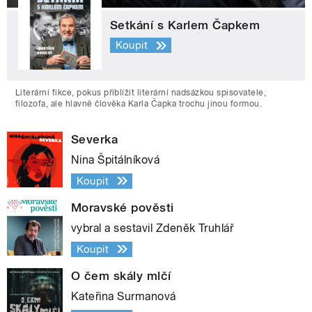
Setkání s Karlem Čapkem
Koupit
Literární fikce, pokus přiblížit literární nadsázkou spisovatele,
filozofa, ale hlavně člověka Karla Čapka trochu jinou formou.
Severka
Nina Špitálníková
Koupit
Moravské pověsti
vybral a sestavil Zdeněk Truhlář
Koupit
O čem skály mlčí
Kateřina Surmanová