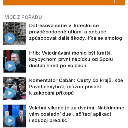
VÍCE Z POŘADU
Dotřesová série v Turecku se
pravděpodobně utlumí a nebude
způsobovat další škody, říká seismolog
Hřib: Vyjednávání mohlo být kratší,
kdybychom první nabídku od Spolu
dostali hned po volbách
Komentátor Čaban: Cesty do krajů, kde
Pavel nevyhrál, můžou přispět
k zakopání příkopů
Volební víkend je za dveřmi. Nabídneme
vám poslední duel, sčítací aplikaci
i souboj predikcí