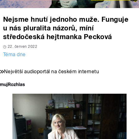
Nejsme hnutí jednoho muže. Funguje
u nás pluralita názorů, míní
středočeská hejtmanka Pecková
22. červen 2022
Téma dne
Největší audioportál na českém internetu