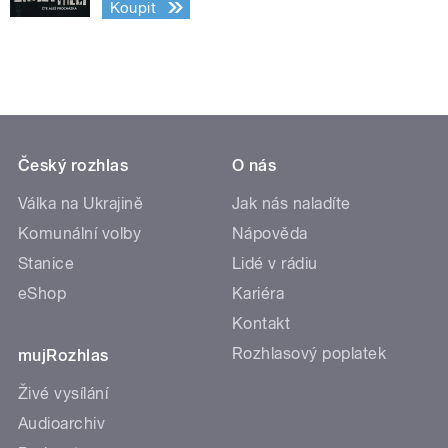
Koupit
Český rozhlas
O nás
Válka na Ukrajině
Jak nás naladíte
Komunální volby
Nápověda
Stanice
Lidé v rádiu
eShop
Kariéra
Kontakt
Rozhlasový poplatek
mujRozhlas
Živé vysílání
Audioarchiv