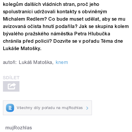
kolegům dalších vládních stran, proč jeho
spolustraníci udržovali kontakty s obviněným
Michalem Redlem? Co bude muset udělat, aby se mu
avizovaná očista hnutí podařila? Jak se skupina kolem
bývalého pražského náměstka Petra Hlubučka
chránila před policií? Dozvíte se v pořadu Téma dne
Lukáše Matošky.
autoři:
Lukáš Matoška
,
knem
Všechny díly pořadu na mujRozhlas
mujRozhlas