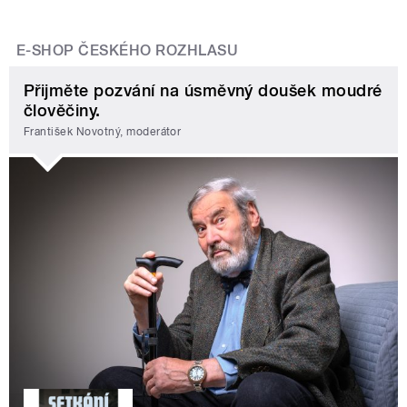
E-SHOP ČESKÉHO ROZHLASU
Přijměte pozvání na úsměvný doušek moudré
člověčiny.
František Novotný, moderátor