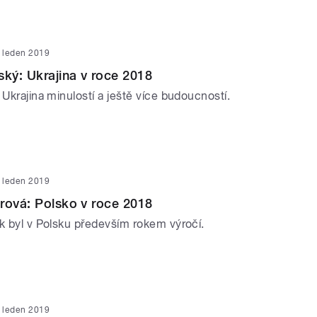
. leden 2019
ský: Ukrajina v roce 2018
 Ukrajina minulostí a ještě více budoucností.
. leden 2019
rová: Polsko v roce 2018
ok byl v Polsku především rokem výročí.
. leden 2019