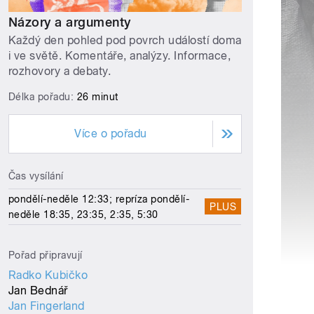
Názory a argumenty
Každý den pohled pod povrch událostí doma
i ve světě. Komentáře, analýzy. Informace,
rozhovory a debaty.
Délka pořadu:
26 minut
Více o pořadu
Čas vysílání
pondělí-neděle 12:33; repríza pondělí-
PLUS
neděle 18:35, 23:35, 2:35, 5:30
Pořad připravují
Radko Kubičko
Jan Bednář
Jan Fingerland