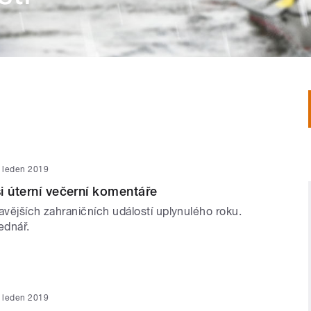
. leden 2019
i úterní večerní komentáře
avějších zahraničních událostí uplynulého roku.
ednář.
. leden 2019