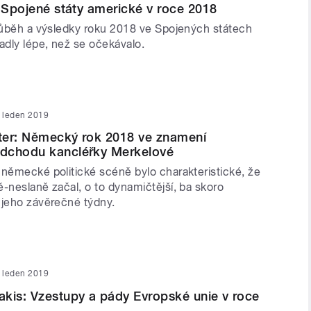
: Spojené státy americké v roce 2018
průběh a výsledky roku 2018 ve Spojených státech
dly lépe, než se očekávalo.
. leden 2019
ter: Německý rok 2018 ve znamení
dchodu kancléřky Merkelové
 německé politické scéně bylo charakteristické, že
-neslaně začal, o to dynamičtější, ba skoro
 jeho závěrečné týdny.
. leden 2019
kis: Vzestupy a pády Evropské unie v roce