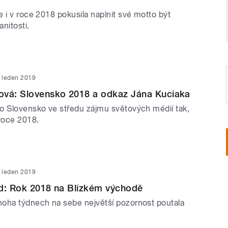
 i v roce 2018 pokusila naplnit své motto být
nitosti.
. leden 2019
ová: Slovensko 2018 a odkaz Jána Kuciaka
o Slovensko ve středu zájmu světových médií tak,
 roce 2018.
. leden 2019
nd: Rok 2018 na Blízkém východě
oha týdnech na sebe největší pozornost poutala