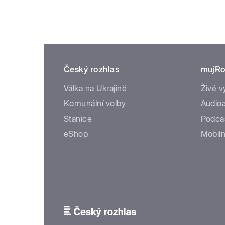
Český rozhlas
mujRo
Válka na Ukrajině
Živé v
Komunální volby
Audioa
Stanice
Podca
eShop
Mobiln