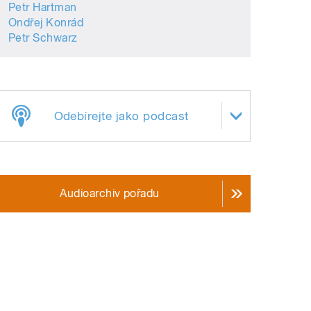
Petr Hartman
Ondřej Konrád
Petr Schwarz
Odebírejte jako podcast
Audioarchiv pořadu