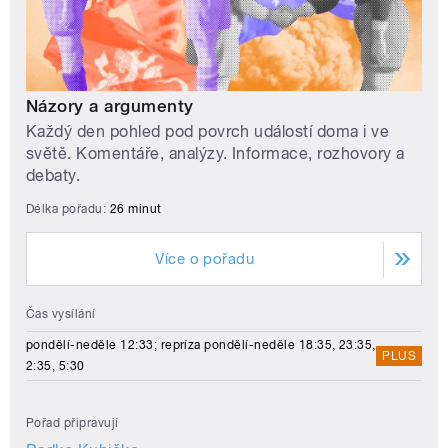
Názory a argumenty
Každý den pohled pod povrch událostí doma i ve
světě. Komentáře, analýzy. Informace, rozhovory a
debaty.
Délka pořadu:
26 minut
Více o pořadu
Čas vysílání
pondělí-neděle 12:33; repríza pondělí-neděle 18:35, 23:35,
PLUS
2:35, 5:30
Pořad připravují