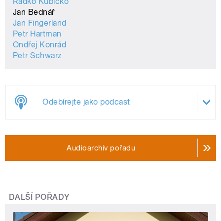
Radko Kubičko
Jan Bednář
Jan Fingerland
Petr Hartman
Ondřej Konrád
Petr Schwarz
Odebírejte jako podcast
Audioarchiv pořadu
DALŠÍ POŘADY