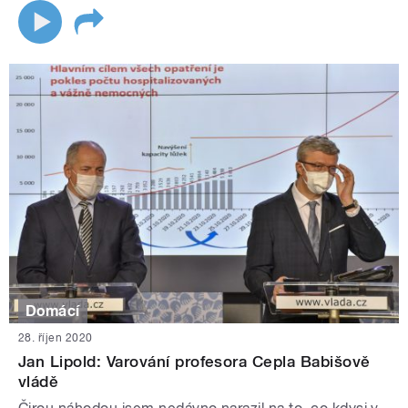
Domácí
28. říjen 2020
Jan Lipold: Varování profesora Cepla Babišově
vládě