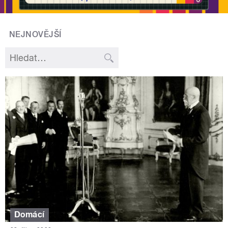
NEJNOVĚJŠÍ
Domácí