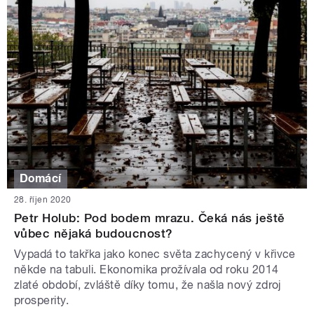
Domácí
28. říjen 2020
Petr Holub: Pod bodem mrazu. Čeká nás ještě
vůbec nějaká budoucnost?
Vypadá to takřka jako konec světa zachycený v křivce
někde na tabuli. Ekonomika prožívala od roku 2014
zlaté období, zvláště díky tomu, že našla nový zdroj
prosperity.