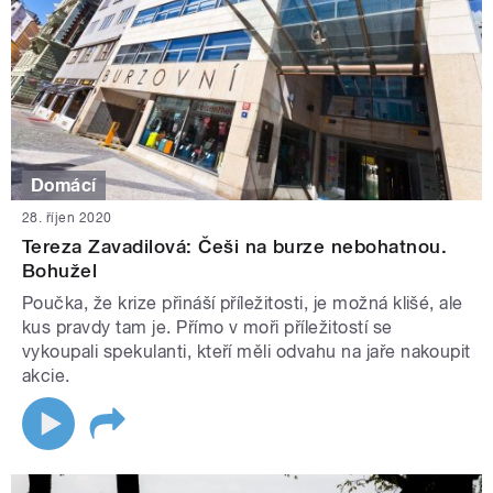
Domácí
28. říjen 2020
Tereza Zavadilová: Češi na burze nebohatnou.
Bohužel
Poučka, že krize přináší příležitosti, je možná klišé, ale
kus pravdy tam je. Přímo v moři příležitostí se
vykoupali spekulanti, kteří měli odvahu na jaře nakoupit
akcie.