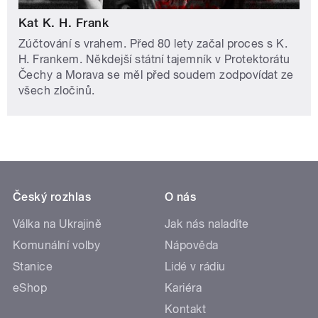
Kat K. H. Frank
Zúčtování s vrahem. Před 80 lety začal proces s K.
H. Frankem. Někdejší státní tajemník v Protektorátu
Čechy a Morava se měl před soudem zodpovídat ze
všech zločinů.
Český rozhlas
O nás
Válka na Ukrajině
Jak nás naladíte
Komunální volby
Nápověda
Stanice
Lidé v rádiu
eShop
Kariéra
Kontakt