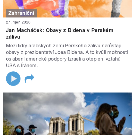
Zahraniční
27. říjen 2020
Jan Macháček: Obavy z Bidena v Perském
zálivu
Mezi lídry arabských zemí Perského zálivu narůstají
obavy z prezidentství Joea Bidena. A to kvůli možnosti
oslabení americké podpory Izraeli a oteplení vztahů
USA s Íránem.