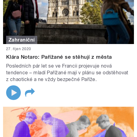
Zahraniční
27. říjen 2020
Klára Notaro: Pařížané se stěhují z města
Posledních pár let se ve Francii projevuje nová
tendence – mladí Pařížané mají v plánu se odstěhovat
z chaotické a ne vždy bezpečné Paříže.