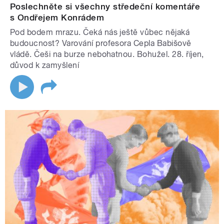
Poslechněte si všechny středeční komentáře
s Ondřejem Konrádem
Pod bodem mrazu. Čeká nás ještě vůbec nějaká
budoucnost? Varování profesora Cepla Babišově
vládě. Češi na burze nebohatnou. Bohužel. 28. říjen,
důvod k zamyšlení