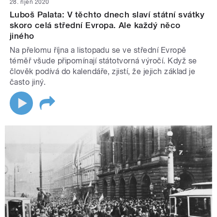
28. říjen 2020
Luboš Palata: V těchto dnech slaví státní svátky
skoro celá střední Evropa. Ale každý něco
jiného
Na přelomu října a listopadu se ve střední Evropě
téměř všude připomínají státotvorná výročí. Když se
člověk podívá do kalendáře, zjistí, že jejich základ je
často jiný.