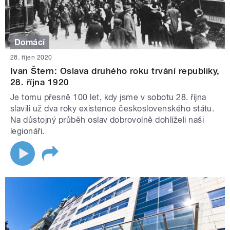
Domácí
28. říjen 2020
Ivan Štern: Oslava druhého roku trvání republiky,
28. října 1920
Je tomu přesně 100 let, kdy jsme v sobotu 28. října
slavili už dva roky existence československého státu.
Na důstojný průběh oslav dobrovolně dohlíželi naši
legionáři.