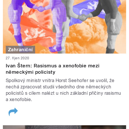
Zahraniční
27. říjen 2020
Ivan Štern: Rasismus a xenofobie mezi
německými policisty
Spolkový ministr vnitra Horst Seehofer se uvolil, že
nechá zpracovat studii všedního dne německých
policistů s cílem nalézt u nich základní příčiny rasismu
a xenofobie.