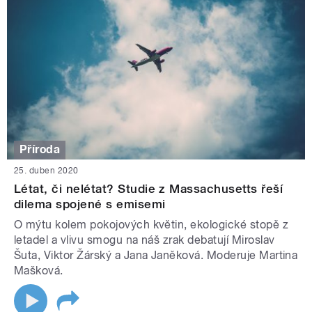
Příroda
25. duben 2020
Létat, či nelétat? Studie z Massachusetts řeší
dilema spojené s emisemi
O mýtu kolem pokojových květin, ekologické stopě z
letadel a vlivu smogu na náš zrak debatují Miroslav
Šuta, Viktor Žárský a Jana Janěková. Moderuje Martina
Mašková.