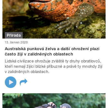
Příroda
13. červen 2020
Australská punková želva a další ohrožení plazi
často žijí v zalidněných oblastech
Lidská civilizace ohrožuje zvláště ty druhy obratlovců,
kteří nemají žijící blízké příbuzné a právě ty mnohdy žijí
v zalidněných oblastech.