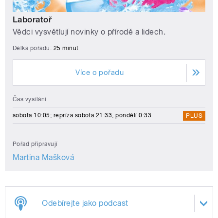
Laboratoř
Vědci vysvětlují novinky o přírodě a lidech.
Délka pořadu:
25 minut
Více o pořadu
Čas vysílání
sobota 10:05; repríza sobota 21:33, pondělí 0:33
PLUS
Pořad připravují
Martina Mašková
Odebírejte jako podcast