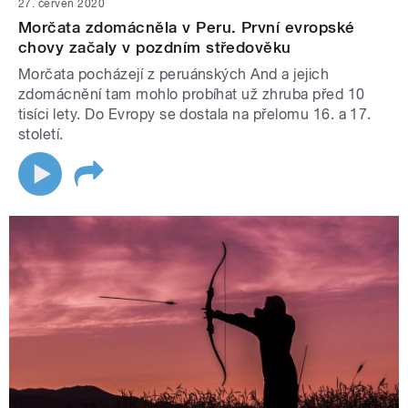
27. červen 2020
Morčata zdomácněla v Peru. První evropské
chovy začaly v pozdním středověku
Morčata pocházejí z peruánských And a jejich
zdomácnění tam mohlo probíhat už zhruba před 10
tisíci lety. Do Evropy se dostala na přelomu 16. a 17.
století.