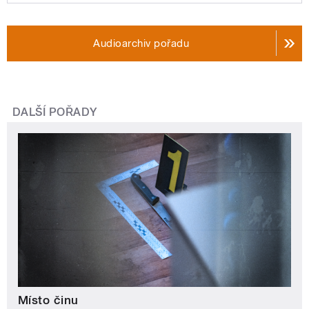
Audioarchiv pořadu
DALŠÍ POŘADY
Místo činu