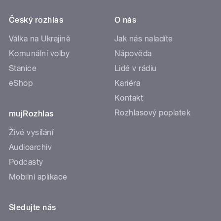
Český rozhlas
O nás
Válka na Ukrajině
Jak nás naladíte
Komunální volby
Nápověda
Stanice
Lidé v rádiu
eShop
Kariéra
Kontakt
Rozhlasový poplatek
mujRozhlas
Živé vysílání
Audioarchiv
Podcasty
Mobilní aplikace
Sledujte nás