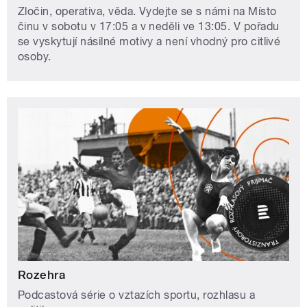
Zločin, operativa, věda. Vydejte se s námi na Místo
činu v sobotu v 17:05 a v neděli ve 13:05. V pořadu
se vyskytují násilné motivy a není vhodný pro citlivé
osoby.
Rozehra
Podcastová série o vztazích sportu, rozhlasu a