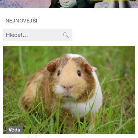
NEJNOVĚJŠÍ
Věda