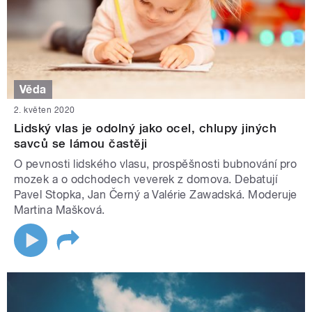
Věda
2. květen 2020
Lidský vlas je odolný jako ocel, chlupy jiných
savců se lámou častěji
O pevnosti lidského vlasu, prospěšnosti bubnování pro
mozek a o odchodech veverek z domova. Debatují
Pavel Stopka, Jan Černý a Valérie Zawadská. Moderuje
Martina Mašková.