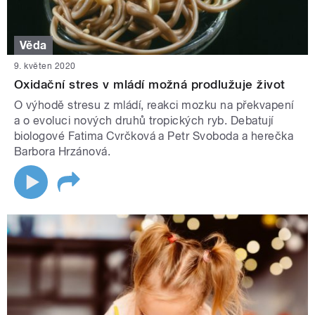
Věda
9. květen 2020
Oxidační stres v mládí možná prodlužuje život
O výhodě stresu z mládí, reakci mozku na překvapení
a o evoluci nových druhů tropických ryb. Debatují
biologové Fatima Cvrčková a Petr Svoboda a herečka
Barbora Hrzánová.