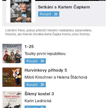
Setkání s Karlem Čapkem
Koupit
Literární fikce, pokus přiblížit literární nadsázkou spisovatele,
filozofa, ale hlavně člověka Karla Čapka trochu jinou formou.
1-25
Toulky první republikou
Koupit
Hurvínkovy příhody 5
Miloš Kirschner a Helena Štáchová
Koupit
Šikmý kostel 3
Karin Lednická