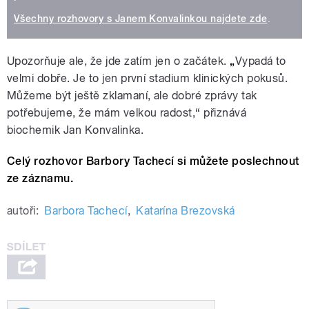
Všechny rozhovory s Janem Konvalinkou najdete zde
.
Upozorňuje ale, že jde zatím jen o začátek.
„
Vypadá to
velmi dobře. Je to jen první stadium klinických pokusů.
Můžeme být ještě zklamaní, ale dobré zprávy tak
potřebujeme, že mám velkou radost,“ přiznává
biochemik Jan Konvalinka.
Celý rozhovor Barbory Tachecí si můžete poslechnout
ze záznamu.
autoři:
Barbora Tachecí
,
Katarína Brezovská