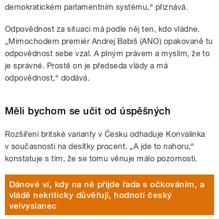
demokratickém parlamentním systému,“ přiznává.
Odpovědnost za situaci má podle něj ten, kdo vládne.
„Mimochodem premiér Andrej Babiš (ANO) opakovaně tu
odpovědnost sebe vzal. A plným právem a myslím, že to
je správné. Prostě on je předseda vlády a má
odpovědnost,“ dodává.
Měli bychom se učit od úspěšných
Rozšíření britské varianty v Česku odhaduje Konvalinka
v současnosti na desítky procent. „A jde to nahoru,“
konstatuje s tím, že se tomu věnuje málo pozornosti.
Dánové ví, kdy na ně přijde řada s očkováním, a
vládě nekriticky důvěřují, hodnotí český
velvyslanec