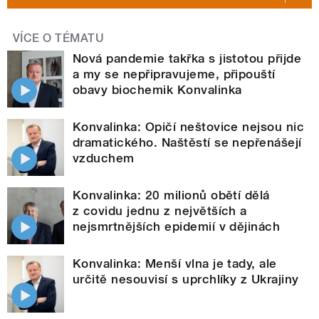
VÍCE O TÉMATU
Nová pandemie takřka s jistotou přijde
a my se nepřipravujeme, připouští
obavy biochemik Konvalinka
Konvalinka: Opičí neštovice nejsou nic
dramatického. Naštěstí se nepřenášejí
vzduchem
Konvalinka: 20 milionů obětí dělá
z covidu jednu z největších a
nejsmrtnějších epidemií v dějinách
Konvalinka: Menší vlna je tady, ale
určitě nesouvisí s uprchlíky z Ukrajiny