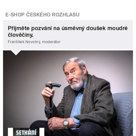
E-SHOP ČESKÉHO ROZHLASU
Přijměte pozvání na úsměvný doušek moudré
člověčiny.
František Novotný, moderátor