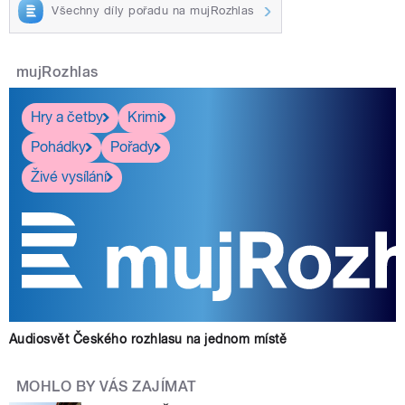
Všechny díly pořadu na mujRozhlas
mujRozhlas
Hry a četby
Krimi
Pohádky
Pořady
Živé vysílání
Audiosvět Českého rozhlasu na jednom místě
MOHLO BY VÁS ZAJÍMAT