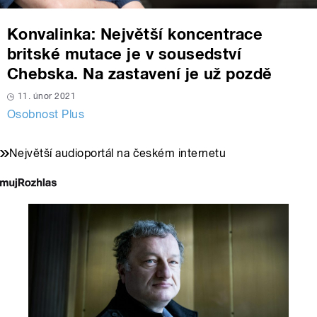
Konvalinka: Největší koncentrace
britské mutace je v sousedství
Chebska. Na zastavení je už pozdě
11. únor 2021
Osobnost Plus
Největší audioportál na českém internetu