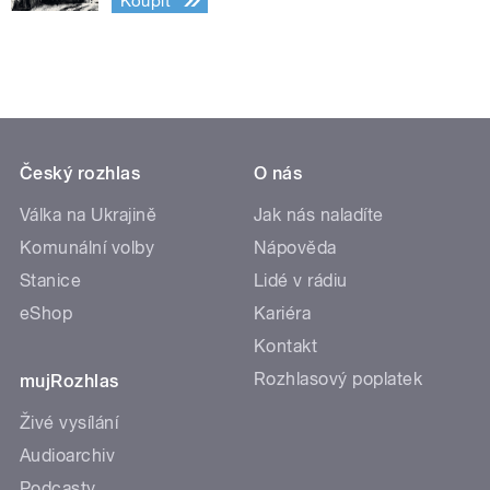
Koupit
Český rozhlas
O nás
Válka na Ukrajině
Jak nás naladíte
Komunální volby
Nápověda
Stanice
Lidé v rádiu
eShop
Kariéra
Kontakt
Rozhlasový poplatek
mujRozhlas
Živé vysílání
Audioarchiv
Podcasty