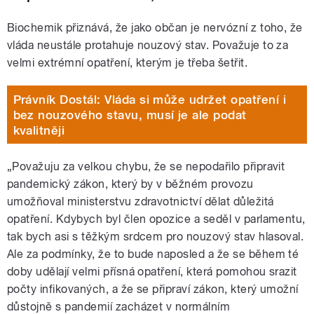
Biochemik přiznává, že jako občan je nervózní z toho, že
vláda neustále protahuje nouzový stav. Považuje to za
velmi extrémní opatření, kterým je třeba šetřit.
Právník Dostál: Vláda si může udržet opatření i
bez nouzového stavu, musí je ale podat
kvalitněji
„Považuju za velkou chybu, že se nepodařilo připravit
pandemický zákon, který by v běžném provozu
umožňoval ministerstvu zdravotnictví dělat důležitá
opatření. Kdybych byl člen opozice a seděl v parlamentu,
tak bych asi s těžkým srdcem pro nouzový stav hlasoval.
Ale za podmínky, že to bude naposled a že se během té
doby udělají velmi přísná opatření, která pomohou srazit
počty infikovaných, a že se připraví zákon, který umožní
důstojně s pandemií zacházet v normálním