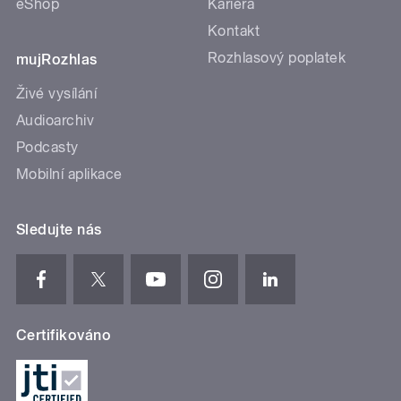
eShop
Kariéra
Kontakt
Rozhlasový poplatek
mujRozhlas
Živé vysílání
Audioarchiv
Podcasty
Mobilní aplikace
Sledujte nás
Certifikováno