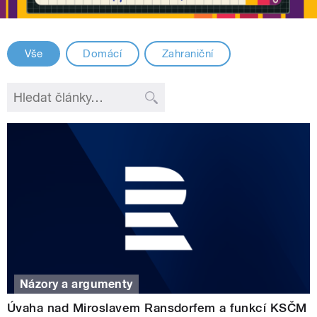
Vše
Domácí
Zahraniční
Názory a argumenty
Úvaha nad Miroslavem Ransdorfem a funkcí KSČM